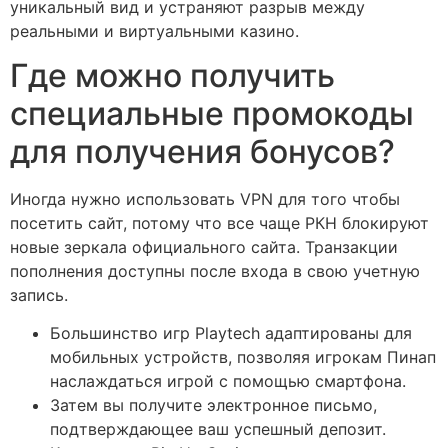
уникальный вид и устраняют разрыв между
реальными и виртуальными казино.
Где можно получить
специальные промокоды
для получения бонусов?
Иногда нужно использовать VPN для того чтобы
посетить сайт, потому что все чаще РКН блокируют
новые зеркала официального сайта. Транзакции
пополнения доступны после входа в свою учетную
запись.
Большинство игр Playtech адаптированы для
мобильных устройств, позволяя игрокам Пинап
наслаждаться игрой с помощью смартфона.
Затем вы получите электронное письмо,
подтверждающее ваш успешный депозит.