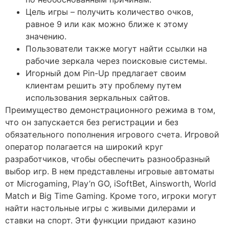
Цель игры – получить количество очков,
равное 9 или как можно ближе к этому
значению.
Пользователи также могут найти ссылки на
рабочие зеркала через поисковые системы.
Игорный дом Pin-Up предлагает своим
клиентам решить эту проблему путем
использования зеркальных сайтов.
Преимущество демонстрационного режима в том,
что он запускается без регистрации и без
обязательного пополнения игрового счета. Игровой
оператор полагается на широкий круг
разработчиков, чтобы обеспечить разнообразный
выбор игр. В нем представлены игровые автоматы
от Microgaming, Play’n GO, iSoftBet, Ainsworth, World
Match и Big Time Gaming. Кроме того, игроки могут
найти настольные игры с живыми дилерами и
ставки на спорт. Эти функции придают казино