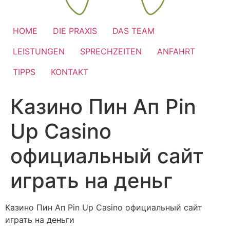
HOME
DIE PRAXIS
DAS TEAM
LEISTUNGEN
SPRECHZEITEN
ANFAHRT
TIPPS
KONTAKT
Казино Пин Ап Pin
Up Casino
официальный сайт
играть на деньг
Казино Пин Ап Pin Up Casino официальный сайт
играть на деньги