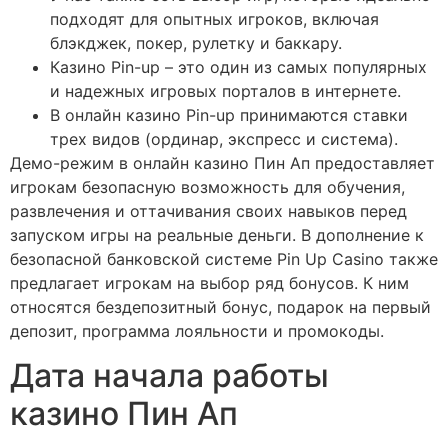
подходят для опытных игроков, включая
блэкджек, покер, рулетку и баккару.
Казино Pin-up – это один из самых популярных
и надежных игровых порталов в интернете.
В онлайн казино Pin-up принимаются ставки
трех видов (ординар, экспресс и система).
Демо-режим в онлайн казино Пин Ап предоставляет
игрокам безопасную возможность для обучения,
развлечения и оттачивания своих навыков перед
запуском игры на реальные деньги. В дополнение к
безопасной банковской системе Pin Up Casino также
предлагает игрокам на выбор ряд бонусов. К ним
относятся бездепозитный бонус, подарок на первый
депозит, программа лояльности и промокоды.
Дата начала работы
казино Пин Ап