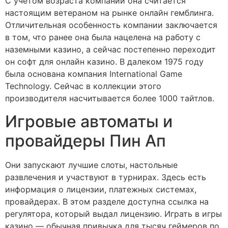
С учетом возраста компании она считается
настоящим ветераном на рынке онлайн гемблинга.
Отличительная особенность компании заключается
в том, что ранее она была нацелена на работу с
наземными казино, а сейчас постепенно переходит
он софт для онлайн казино. В далеком 1975 году
была основана компания International Game
Technology. Сейчас в коллекции этого
производителя насчитывается более 1000 тайтлов.
Игровые автоматы и
провайдеры Пин Ап
Они запускают лучшие слоты, настольные
развлечения и участвуют в турнирах. Здесь есть
информация о лицензии, платежных системах,
провайдерах. В этом разделе доступна ссылка на
регулятора, который выдал лицензию. Играть в игры
казино — обычная привычка для тысяч геймеров по