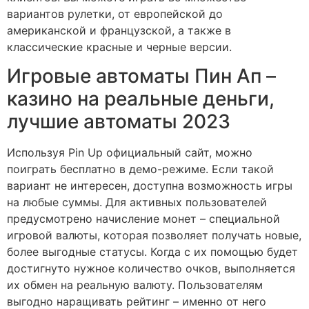
вариантов рулетки, от европейской до
американской и французской, а также в
классические красные и черные версии.
Игровые автоматы Пин Ап –
казино на реальные деньги,
лучшие автоматы 2023
Используя Pin Up официальный сайт, можно
поиграть бесплатно в демо-режиме. Если такой
вариант не интересен, доступна возможность игры
на любые суммы. Для активных пользователей
предусмотрено начисление монет – специальной
игровой валюты, которая позволяет получать новые,
более выгодные статусы. Когда с их помощью будет
достигнуто нужное количество очков, выполняется
их обмен на реальную валюту. Пользователям
выгодно наращивать рейтинг – именно от него