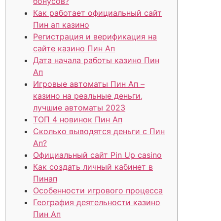
бонусов?
Как работает официальный сайт
Пин ап казино
Регистрация и верификация на
сайте казино Пин Ап
Дата начала работы казино Пин
Ап
Игровые автоматы Пин Ап –
казино на реальные деньги,
лучшие автоматы 2023
ТОП 4 новинок Пин Ап
Сколько выводятся деньги с Пин
Ап?
Официальный сайт Pin Up casino
Как создать личный кабинет в
Пинап
Особенности игрового процесса
География деятельности казино
Пин Ап