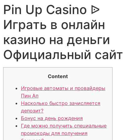
Pin Up Casino ᐉ
Играть в онлайн
казино на деньги
Официальный сайт
Content
Игровые автоматы и провайдеры
Пин Ап
Насколько быстро зачисляется
депозит?
Бонус на день рождения
Где можно получить специальные
промокоды для получения