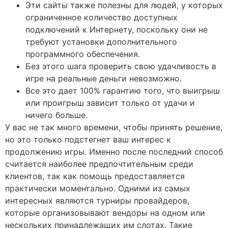
Эти сайты также полезны для людей, у которых
ограниченное количество доступных
подключений к Интернету, поскольку они не
требуют установки дополнительного
программного обеспечения.
Без этого шага проверить свою удачливость в
игре на реальные деньги невозможно.
Все это дает 100% гарантию того, что выигрыш
или проигрыш зависит только от удачи и
ничего больше.
У вас не так много времени, чтобы принять решение,
но это только подстегнет ваш интерес к
продолжению игры. Именно после последний способ
считается наиболее предпочтительным среди
клиентов, так как помощь предоставляется
практически моментально. Одними из самых
интересных являются турниры провайдеров,
которые организовывают вендоры на одном или
нескольких принадлежащих им слотах. Такие