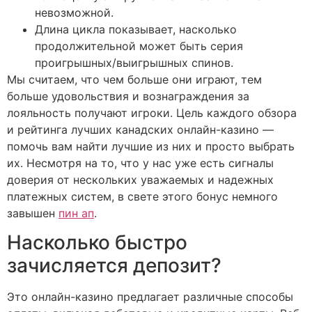
невозможной.
Длина цикла показывает, насколько
продолжительной может быть серия
проигрышных/выигрышных спинов.
Мы считаем, что чем больше они играют, тем
больше удовольствия и вознаграждения за
лояльность получают игроки. Цель каждого обзора
и рейтинга лучших канадских онлайн-казино —
помочь вам найти лучшие из них и просто выбрать
их. Несмотря на то, что у нас уже есть сигналы
доверия от нескольких уважаемых и надежных
платежных систем, в свете этого бонус немного
завышен
пин ап
.
Насколько быстро
зачисляется депозит?
Это онлайн-казино предлагает различные способы