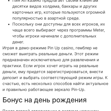
Пин Ап казино предлагает своим клиентам
десятки видов холдема, баккары и других
карточных игр, которые пользуются огромной
популярностью в азартной среде.
Поскольку они доступны для всех игроков, их
чаще всего выбирают через программы Meter,
чтобы игроки начинали с дополнительных
денег.
Играя в демо-режиме Pin Up casino, гемблер не
сможет выиграть реальные деньги. Этот режим
предназначен исключительно для развлечения и
практики. Если игрок хочет играть на реальные
деньги, ему придется зарегистрироваться, внести
депозит и выбрать соответствующий режим игры. К
счастью, есть несколько способов найти актуальное
и правильно работающее зеркало Pin-Up.
Бонус на день рождения