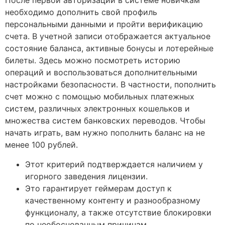
После первой авторизации в системе новичкам
необходимо дополнить свой профиль
персональными данными и пройти верификацию
счета. В учетной записи отображается актуальное
состояние баланса, активные бонусы и лотерейные
билеты. Здесь можно посмотреть историю
операций и воспользоваться дополнительными
настройками безопасности. В частности, пополнить
счет можно с помощью мобильных платежных
систем, различных электронных кошельков и
множества систем банковских переводов. Чтобы
начать играть, вам нужно пополнить баланс на не
менее 100 рублей.
Этот критерий подтверждается наличием у
игорного заведения лицензии.
Это гарантирует геймерам доступ к
качественному контенту и разнообразному
функционалу, а также отсутствие блокировки
по необоснованным причинам.