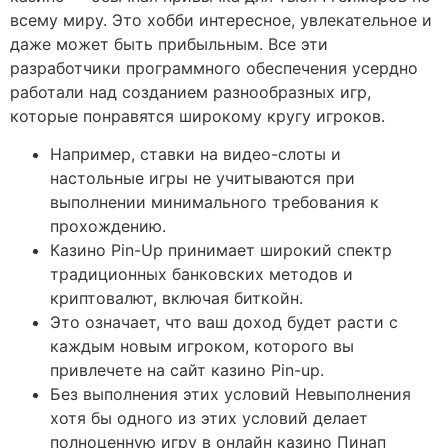
всему миру. Это хобби интересное, увлекательное и
даже может быть прибыльным. Все эти
разработчики программного обеспечения усердно
работали над созданием разнообразных игр,
которые понравятся широкому кругу игроков.
Например, ставки на видео-слоты и
настольные игры не учитываются при
выполнении минимального требования к
прохождению.
Казино Pin-Up принимает широкий спектр
традиционных банковских методов и
криптовалют, включая биткойн.
Это означает, что ваш доход будет расти с
каждым новым игроком, которого вы
привлечете на сайт казино Pin-up.
Без выполнения этих условий Невыполнения
хотя бы одного из этих условий делает
полноценную игру в онлайн казино Пинап