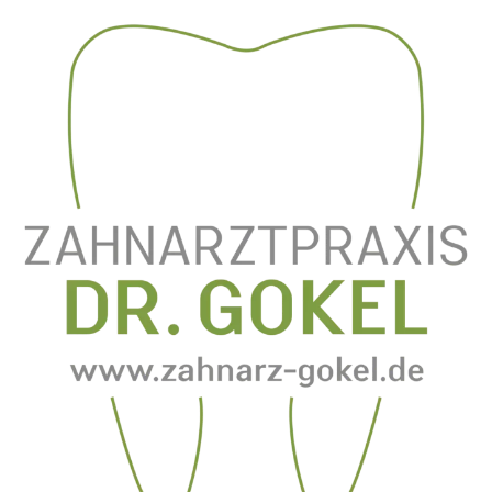
Zum
Inhalt
springen