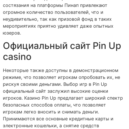
состязания на платформы Пинап привлекают
огромное количество пользователей, что и
неудивительно, так как призовой фонд в таких
мероприятиях приятно удивляет даже опытных
юзеров.
Официальный сайт Pin Up
casino
Некоторые также доступны в демонстрационном
режиме, что позволяет игрокам опробовать их, не
рискуя своими деньгами. Выбор игр в Pin Up
официальный сайт заслужил высокие оценки
игроков. Казино Pin Up предлагает широкий спектр
безопасных способов оплаты, что позволяет
игрокам легко вносить и снимать деньги.
Принимаются все основные кредитные карты и
электронные кошельки, а снятие средств