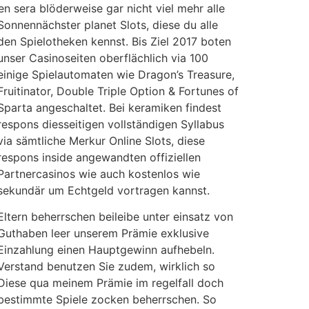
eren sera blöderweise gar nicht viel mehr alle
Sonnennächster planet Slots, diese du alle
den Spielotheken kennst. Bis Ziel 2017 boten
unser Casinoseiten oberflächlich via 100
einige Spielautomaten wie Dragon’s Treasure,
Fruitinator, Double Triple Option & Fortunes of
Sparta angeschaltet. Bei keramiken findest
respons diesseitigen vollständigen Syllabus
via sämtliche Merkur Online Slots, diese
respons inside angewandten offiziellen
Partnercasinos wie auch kostenlos wie
sekundär um Echtgeld vortragen kannst.
Eltern beherrschen beileibe unter einsatz von
Guthaben leer unserem Prämie exklusive
Einzahlung einen Hauptgewinn aufhebeln.
Verstand benutzen Sie zudem, wirklich so
Diese qua meinem Prämie im regelfall doch
bestimmte Spiele zocken beherrschen. So