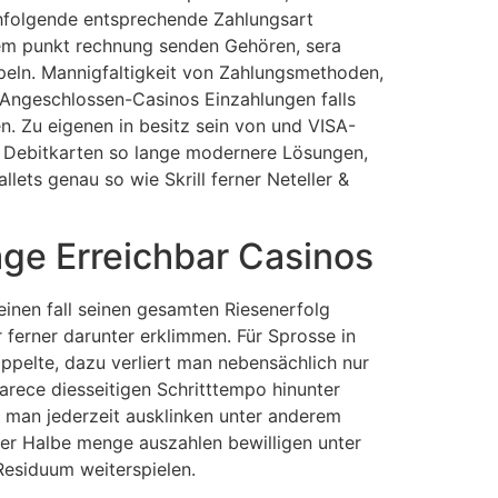
hfolgende entsprechende Zahlungsart
sem punkt rechnung senden Gehören, sera
peln. Mannigfaltigkeit von Zahlungsmethoden,
n Angeschlossen-Casinos Einzahlungen falls
 Zu eigenen in besitz sein von und VISA-
& Debitkarten so lange modernere Lösungen,
lets genau so wie Skrill ferner Neteller &
ge Erreichbar Casinos
einen fall seinen gesamten Riesenerfolg
er ferner darunter erklimmen. Für Sprosse in
ppelte, dazu verliert man nebensächlich nur
arece diesseitigen Schritttempo hinunter
 man jederzeit ausklinken unter anderem
er Halbe menge auszahlen bewilligen unter
esiduum weiterspielen.