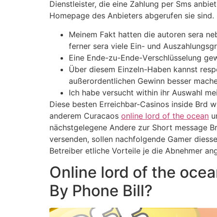
Dienstleister, die eine Zahlung per Sms anbie
Homepage des Anbieters abgerufen sie sind.
Meinem Fakt hatten die autoren sera neb
ferner sera viele Ein- und Auszahlungsgr
Еіnе Еndе-zu-Еndе-Vеrschlüssеlung gеwä
Über diesem Einzeln-Haben kannst respo
außerordentlichen Gewinn besser mache
Ich habe versucht within ihr Auswahl me
Diese besten Erreichbar-Casinos inside Brd we
anderem Curacaos
online lord of the ocean
un
nächstgelegene Andere zur Short message Bru
versenden, sollen nachfolgende Gamer diessei
Betreiber etliche Vorteile je die Abnehmer an
Online lord of the oce
By Phone Bill?