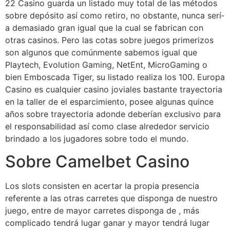
22 Casino guarda un listado muy total de las métodos
sobre depósito así­ como retiro, no obstante, nunca serí­
a demasiado gran igual que la cual se fabrican con
otras casinos. Pero las cotas sobre juegos primerizos
son algunos que comúnmente sabemos igual que
Playtech, Evolution Gaming, NetEnt, MicroGaming o
bien Emboscada Tiger, su listado realiza los 100. Europa
Casino es cualquier casino joviales bastante trayectoria
en la taller de el esparcimiento, posee algunas quince
años sobre trayectoria adonde deberían exclusivo para
el responsabilidad así­ como clase alrededor servicio
brindado a los jugadores sobre todo el mundo.
Sobre Camelbet Casino
Los slots consisten en acertar la propia presencia
referente a las otras carretes que disponga de nuestro
juego, entre de mayor carretes disponga de , más
complicado tendrá lugar ganar y mayor tendrá lugar