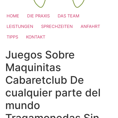
HOME
DIE PRAXIS
DAS TEAM
LEISTUNGEN
SPRECHZEITEN
ANFAHRT
TIPPS
KONTAKT
Juegos Sobre
Maquinitas
Cabaretclub De
cualquier parte del
mundo
Tragamonedas Sin