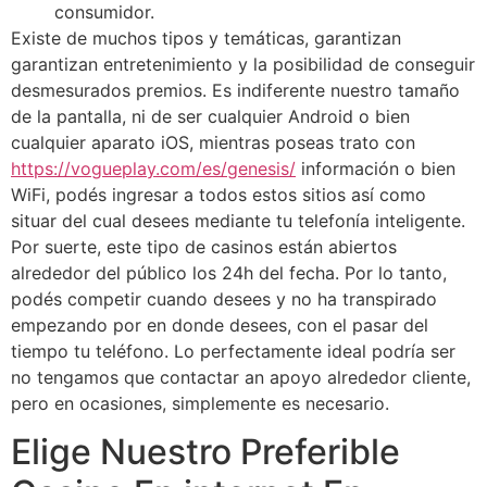
consumidor.
Existe de muchos tipos y temáticas, garantizan
garantizan entretenimiento y la posibilidad de conseguir
desmesurados premios. Es indiferente nuestro tamaño
de la pantalla, ni de ser cualquier Android o bien
cualquier aparato iOS, mientras poseas trato con
https://vogueplay.com/es/genesis/
información o bien
WiFi, podés ingresar a todos estos sitios así­ como
situar del cual desees mediante tu telefonía inteligente.
Por suerte, este tipo de casinos están abiertos
alrededor del público los 24h del fecha. Por lo tanto,
podés competir cuando desees y no ha transpirado
empezando por en donde desees, con el pasar del
tiempo tu teléfono. Lo perfectamente ideal podrí­a ser
no tengamos que contactar an apoyo alrededor cliente,
pero en ocasiones, simplemente es necesario.
Elige Nuestro Preferible