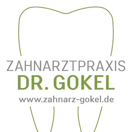
Zum
Inhalt
springen