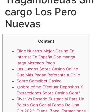
cargo Los Pero
Nuevas
Content
Elige Nuestro Mejor Casino En
internet En España Con manga
larga Mercado Pago
Las Juegos Sobre Casino Online
Que Más Pagan Referente a Chile
Sobre Camelbet Casino
¿sobre cómo Efectuar Depósitos Y
Extracciones Sobre Casino Com?
River Vs Rosario Sustancial Para Un
Boleto Con Genial Fondo De Una
Clp 2023: Etapa, Zona, Formaciones