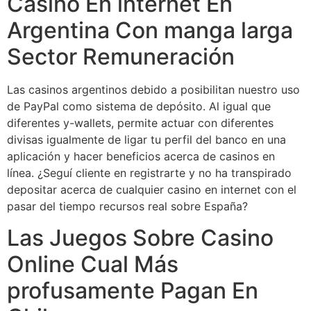
Casino En internet En
Argentina Con manga larga
Sector Remuneración
Las casinos argentinos debido a posibilitan nuestro uso
de PayPal como sistema de depósito. Al igual que
diferentes y-wallets, permite actuar con diferentes
divisas igualmente de ligar tu perfil del banco en una
aplicación y hacer beneficios acerca de casinos en
línea. ¿Seguí cliente en registrarte y no ha transpirado
depositar acerca de cualquier casino en internet con el
pasar del tiempo recursos real sobre España?
Las Juegos Sobre Casino
Online Cual Más
profusamente Pagan En