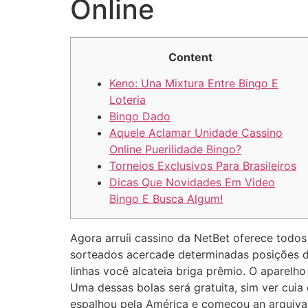
Online
Content
Keno: Una Mixtura Entre Bingo E
Loteria
Bingo Dado
Aquele Aclamar Unidade Cassino
Online Puerilidade Bingo?
Torneios Exclusivos Para Brasileiros
Dicas Que Novidades Em Video
Bingo E Busca Algum!
Agora arruíi cassino da NetBet oferece todo
sorteados acercade determinadas posições d
linhas você alcateia briga prêmio. O aparelh
Uma dessas bolas será gratuita, sim ver cuia
espalhou pela América e começou an arquiva