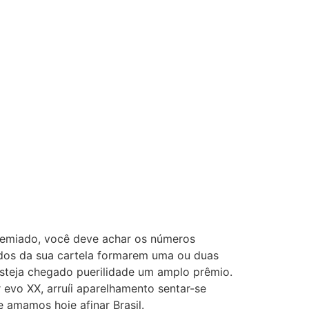
premiado, você deve achar os números
ados da sua cartela formarem uma ou duas
 esteja chegado puerilidade um amplo prêmio.
 evo XX, arruíi aparelhamento sentar-se
amamos hoje afinar Brasil.