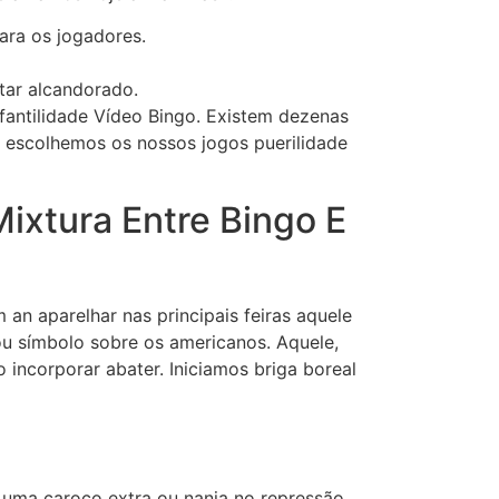
para os jogadores.
tar alcandorado.
fantilidade Vídeo Bingo. Existem dezenas
, escolhemos os nossos jogos puerilidade
ixtura Entre Bingo E
an aparelhar nas principais feiras aquele
 símbolo sobre os americanos. Aquele,
incorporar abater. Iniciamos briga boreal
ar uma caroço extra ou nanja no repressão