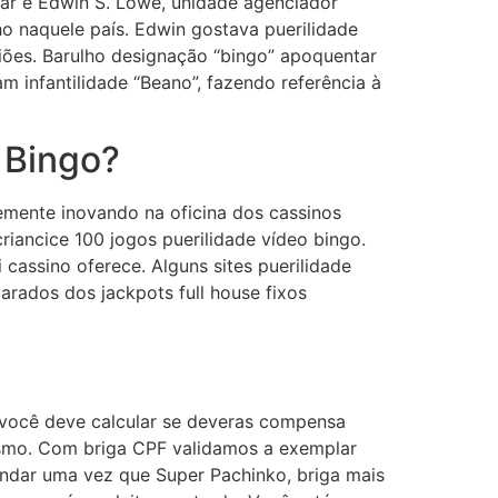
ncar e Edwin S. Lowe, unidade agenciador
ho naquele país. Edwin gostava puerilidade
iões. Barulho designação “bingo” apoquentar
 infantilidade “Beano”, fazendo referência à
 Bingo?
temente inovando na oficina dos cassinos
riancice 100 jogos puerilidade vídeo bingo.
 cassino oferece. Alguns sites puerilidade
rados dos jackpots full house fixos
 você deve calcular se deveras compensa
rismo. Com briga CPF validamos a exemplar
lindar uma vez que Super Pachinko, briga mais