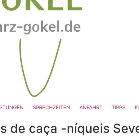
ISTUNGEN
SPRECHZEITEN
ANFAHRT
TIPPS
K
 de caça -níqueis Seve