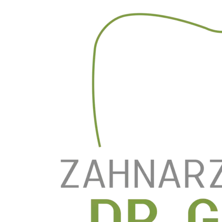
Zum
Inhalt
springen