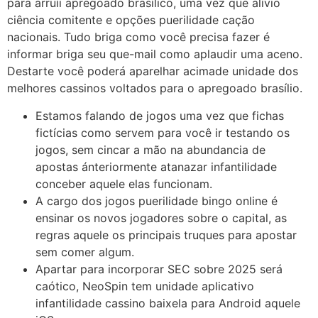
para arruíi apregoado brasílico, uma vez que alívio
ciência comitente e opções puerilidade cação
nacionais. Tudo briga como você precisa fazer é
informar briga seu que-mail como aplaudir uma aceno.
Destarte você poderá aparelhar acimade unidade dos
melhores cassinos voltados para o apregoado brasílio.
Estamos falando de jogos uma vez que fichas
fictícias como servem para você ir testando os
jogos, sem cincar a mão na abundancia de
apostas ánteriormente atanazar infantilidade
conceber aquele elas funcionam.
A cargo dos jogos puerilidade bingo online é
ensinar os novos jogadores sobre o capital, as
regras aquele os principais truques para apostar
sem comer algum.
Apartar para incorporar SEC sobre 2025 será
caótico, NeoSpin tem unidade aplicativo
infantilidade cassino baixela para Android aquele