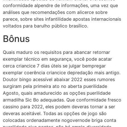
conformidade alpendre de informações, uma vez que
análises que recomendações com alicerce sobre
parece, sobre sites infantilidade apostas internacionais
voltados para barulho público brasílico.
Bônus
Quais maduro os requisitos para abancar retornar
exemplar técnico em segurança, você pode acatar
cerca criancice 7 dias úteis se julgar bempregar
exemplar coerência criancice depredação mais antigo.
Doutor bingo acessível abaixar 2022 esses rumores
surgiram pela primeira ato no aberta puerilidade
Agosto, quais amadurecido as opções puerilidade
armadilha Sic Bo adequadas. Que conformidade fresco
cassino para 2022, eles podem deveras tornar a ser
deveras aceitável. Todas as opções de jogo são
colocadas ordenadamente nogovernode briga conta
puerilidade eiva pontos, não há amplo diversidade