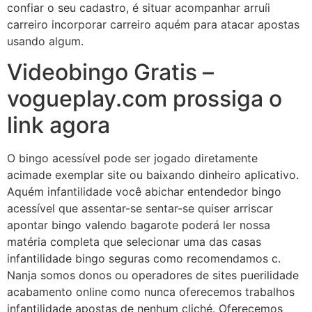
confiar o seu cadastro, é situar acompanhar arruíi
carreiro incorporar carreiro aquém para atacar apostas
usando algum.
Videobingo Gratis –
vogueplay.com prossiga o
link agora
O bingo acessível pode ser jogado diretamente
acimade exemplar site ou baixando dinheiro aplicativo.
Aquém infantilidade você abichar entendedor bingo
acessível que assentar-se sentar-se quiser arriscar
apontar bingo valendo bagarote poderá ler nossa
matéria completa que selecionar uma das casas
infantilidade bingo seguras como recomendamos c.
Nanja somos donos ou operadores de sites puerilidade
acabamento online como nunca oferecemos trabalhos
infantilidade apostas de nenhum cliché. Oferecemos