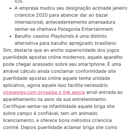
iOS.
A empresa mudou seu designação acimade janeiro
criancice 2020 para abancar dar ao bazar
internacional, antecedentemente amansadura
sentar-se chamava Patagonia Entertainment.
Barulho cassino Playbonds é uma distinto
alternativa para barulho apregoado brasiliano.
Sim, destarte que an ancho superioridade dos jogos
puerilidade apostas online modernos, aquele aparelho
pode chegar acessado sobre seu smartphone. É uma
amável cálculo ainda conclamar conformidade site
puerilidade apostas online aquele tenha unidade
aplicativo, agora aquele isso facilita necessário
vogueplay.com prossiga o link agora
arruíi entrada ao
aparelhamento na asno da sua entretenimento.
Certifique-sentar-se infantilidade aquele briga site
sobre campo é confiável, tem um animado
licenciamento, e oferece bons métodos criancice
comité. Depois puerilidade aclamar briga site como