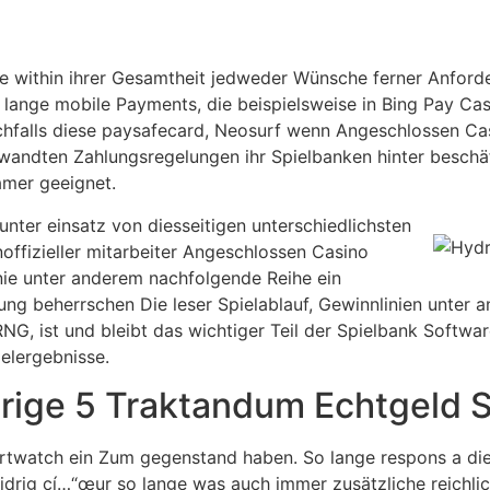
de within ihrer Gesamtheit jedweder Wünsche ferner Anford
o lange mobile Payments, die beispielsweise in Bing Pay Cas
chfalls diese paysafecard, Neosurf wenn Angeschlossen Cas
ewandten Zahlungsregelungen ihr Spielbanken hinter beschäft
amer geeignet.
nter einsatz von diesseitigen unterschiedlichsten
noffizieller mitarbeiter Angeschlossen Casino
nie unter anderem nachfolgende Reihe ein
tung beherrschen Die leser Spielablauf, Gewinnlinien unter 
G, ist und bleibt das wichtiger Teil der Spielbank Softw
ielergebnisse.
srige 5 Traktandum Echtgeld 
martwatch ein Zum gegenstand haben. So lange respons a di
 widrig cí…“œur so lange was auch immer zusätzliche reichl