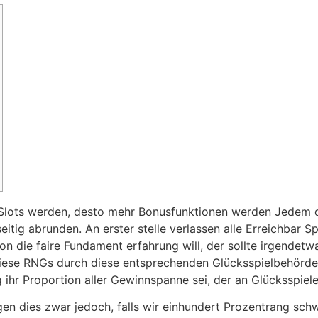
Slots werden, desto mehr Bonusfunktionen werden Jedem d
eitig abrunden. An erster stelle verlassen alle Erreichbar 
 die faire Fundament erfahrung will, der sollte irgendetw
ese RNGs durch diese entsprechenden Glücksspielbehörden
hr Proportion aller Gewinnspanne sei, der an Glücksspieler
igen dies zwar jedoch, falls wir einhundert Prozentrang schw