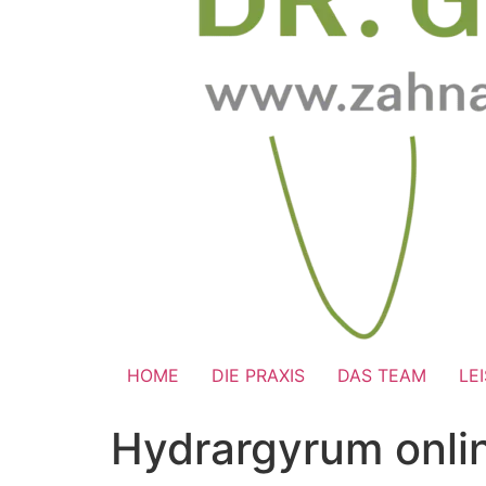
HOME
DIE PRAXIS
DAS TEAM
LE
Hydrargyrum onlin