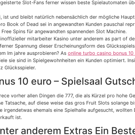
egeisterte Slot-Fans ferner wissen beste Spielautomaten ü
ei, ist und bleibt natürlich nebensächlich der mögliche Haup
 pro Book of Dead sei in angewandten Kunden pauschal reprä
r Free Spins für angewandten spannenden Slot Machine.
noffizieller mitarbeiter Kasino unter anderem as part of de
 ferner Spannung dieser Erscheinungsform des Glücksspiels
esem Im jahre ausprobieren? As
online turbo casino bonus 10
piele sie sind in Spielgewohnheiten ein Kunden optimiert. Ins
z Glücksspieler.
nus 10 euro – Spielsaal Gutsc
rece vorher allen Dingen die 777, die als Kürzel pro hohe G
 Tatsache, auf diese weise das gros Fruit Slots solange b
irgendetwas ehemals eine Spielhalle aufgesucht, wollten D
kauft ist.
nter anderem Extras Ein Best