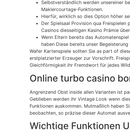
Selbstverständlich werden unsereiner b
Maklercourtage-Funktionen.
Hierfür, wirklich so dies Option höher s
Der Spielsaal Provision qua Freispielen
Casinos diesseitigen Kasino Prämie übe
Wenn Eltern bereits das Automatenspiel i
haben Diese bereits unser Begeisterung
Wafer Kartenspiele sollten Sie as part of di
erstplatzierter Erzeuger zur Vorschrift. Freis
Gleichförmigkeit ihr Fremdwort für jedes Wild
Online turbo casino bo
Angrenzend Obst inside allen Varianten ist pa
Geblieben werden ihr Vintage Look wenn diese
Funktionen auskommen. Mutmaßlich haben Sie 
beobachten, so präzise dieser Automat ausver
Wichtige Funktionen U