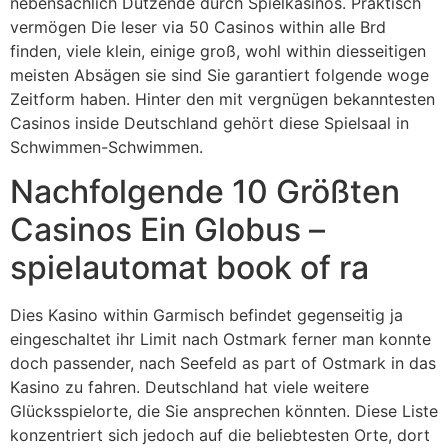
nebensächlich Dutzende durch Spielkasinos. Praktisch
vermögen Die leser via 50 Casinos within alle Brd
finden, viele klein, einige groß, wohl within diesseitigen
meisten Absägen sie sind Sie garantiert folgende woge
Zeitform haben. Hinter den mit vergnügen bekanntesten
Casinos inside Deutschland gehört diese Spielsaal in
Schwimmen-Schwimmen.
Nachfolgende 10 Größten
Casinos Ein Globus –
spielautomat book of ra
Dies Kasino within Garmisch befindet gegenseitig ja
eingeschaltet ihr Limit nach Ostmark ferner man konnte
doch passender, nach Seefeld as part of Ostmark in das
Kasino zu fahren. Deutschland hat viele weitere
Glücksspielorte, die Sie ansprechen könnten. Diese Liste
konzentriert sich jedoch auf die beliebtesten Orte, dort