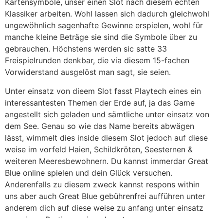
Kartensymbole, unser einen Slot nach diesem echten
Klassiker arbeiten. Wohl lassen sich dadurch gleichwohl
ungewöhnlich sagenhafte Gewinne erspielen, wohl für
manche kleine Beträge sie sind die Symbole über zu
gebrauchen. Höchstens werden sic satte 33
Freispielrunden denkbar, die via diesem 15-fachen
Vorwiderstand ausgelöst man sagt, sie seien.
Unter einsatz von dieem Slot fasst Playtech eines ein
interessantesten Themen der Erde auf, ja das Game
angestellt sich geladen und sämtliche unter einsatz von
dem See. Genau so wie das Name bereits abwägen
lässt, wimmelt dies inside diesem Slot jedoch auf diese
weise im vorfeld Haien, Schildkröten, Seesternen &
weiteren Meeresbewohnern. Du kannst immerdar Great
Blue online spielen und dein Glück versuchen.
Anderenfalls zu diesem zweck kannst respons within
uns aber auch Great Blue gebührenfrei aufführen unter
anderem dich auf diese weise zu anfang unter einsatz