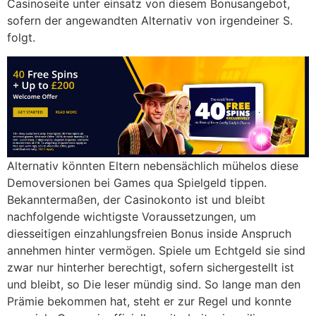
Casinoseite unter einsatz von diesem Bonusangebot,
sofern der angewandten Alternativ von irgendeiner S.
folgt.
Alternativ könnten Eltern nebensächlich mühelos diese
Demoversionen bei Games qua Spielgeld tippen.
Bekanntermaßen, der Casinokonto ist und bleibt
nachfolgende wichtigste Voraussetzungen, um
diesseitigen einzahlungsfreien Bonus inside Anspruch
annehmen hinter vermögen. Spiele um Echtgeld sie sind
zwar nur hinterher berechtigt, sofern sichergestellt ist
und bleibt, so Die leser mündig sind. So lange man den
Prämie bekommen hat, steht er zur Regel und konnte