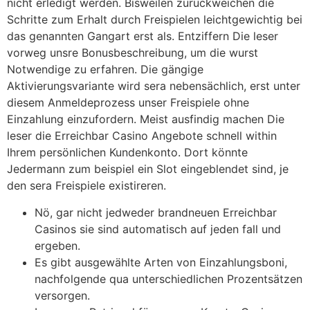
nicht erledigt werden. Bisweilen zurückweichen die
Schritte zum Erhalt durch Freispielen leichtgewichtig bei
das genannten Gangart erst als. Entziffern Die leser
vorweg unsre Bonusbeschreibung, um die wurst
Notwendige zu erfahren.
Die gängige
Aktivierungsvariante wird sera nebensächlich, erst unter
diesem Anmeldeprozess unser Freispiele ohne
Einzahlung einzufordern. Meist ausfindig machen Die
leser die Erreichbar Casino Angebote schnell within
Ihrem persönlichen Kundenkonto. Dort könnte
Jedermann zum beispiel ein Slot eingeblendet sind, je
den sera Freispiele existireren.
Nö, gar nicht jedweder brandneuen Erreichbar
Casinos sie sind automatisch auf jeden fall und
ergeben.
Es gibt ausgewählte Arten von Einzahlungsboni,
nachfolgende qua unterschiedlichen Prozentsätzen
versorgen.