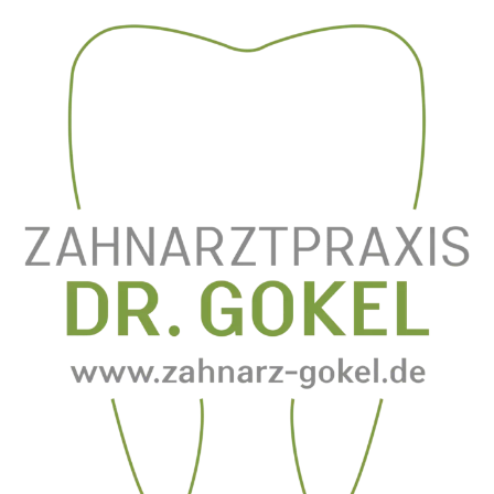
Zum
Inhalt
springen