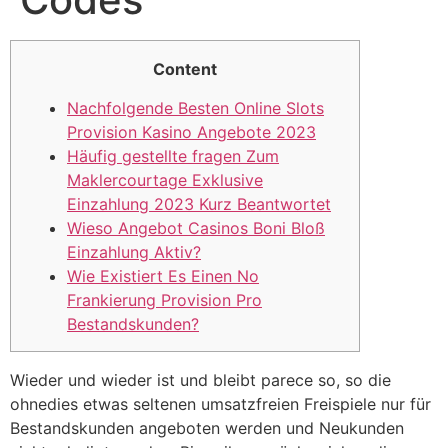
Content
Nachfolgende Besten Online Slots
Provision Kasino Angebote 2023
Häufig gestellte fragen Zum
Maklercourtage Exklusive
Einzahlung 2023 Kurz Beantwortet
Wieso Angebot Casinos Boni Bloß
Einzahlung Aktiv?
Wie Existiert Es Einen No
Frankierung Provision Pro
Bestandskunden?
Wieder und wieder ist und bleibt parece so, so die
ohnedies etwas seltenen umsatzfreien Freispiele nur für
Bestandskunden angeboten werden und Neukunden