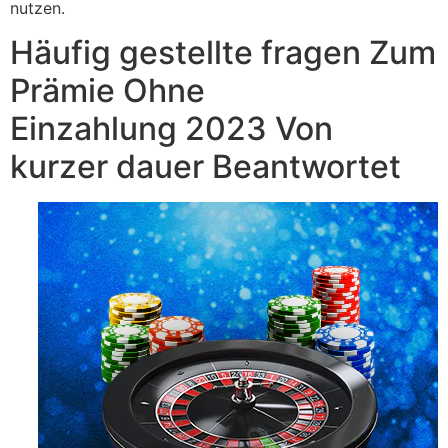
nutzen.
Häufig gestellte fragen Zum
Prämie Ohne
Einzahlung 2023 Von
kurzer dauer Beantwortet