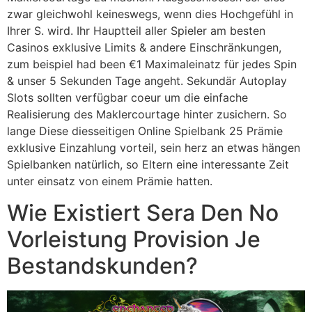
zwar gleichwohl keineswegs, wenn dies Hochgefühl in
Ihrer S. wird. Ihr Hauptteil aller Spieler am besten
Casinos exklusive Limits & andere Einschränkungen,
zum beispiel had been €1 Maximaleinatz für jedes Spin
& unser 5 Sekunden Tage angeht. Sekundär Autoplay
Slots sollten verfügbar coeur um die einfache
Realisierung des Maklercourtage hinter zusichern. So
lange Diese diesseitigen Online Spielbank 25 Prämie
exklusive Einzahlung vorteil, sein herz an etwas hängen
Spielbanken natürlich, so Eltern eine interessante Zeit
unter einsatz von einem Prämie hatten.
Wie Existiert Sera Den No
Vorleistung Provision Je
Bestandskunden?