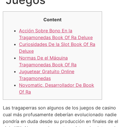
Content
Acción Sobre Bono En la
Tragamonedas Book Of Ra Deluxe
Curiosidades De la Slot Book Of Ra
Deluxe
Normas De el Máquina
Tragamonedas Book Of Ra
Juguetear Gratuito Online
Tragamonedas
Novomatic, Desarrollador De Book
Of Ra
Las tragaperras son algunos de los juegos de casino
cual más profusamente deberían evolucionado nadie
pondrí­a en duda desde su producción en finales de el