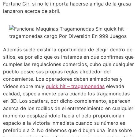
Fortune Girl si no le importa hacerse amiga de la grasa
lanzaron acerca de abril.
Además suele existir la oportunidad de elegir dentro de
sitios, es por ello que os instamos en que confirmes que
cumples las regulaciones comercios, cubo que cualquier
pueblo posee sus propias reglas alrededor del
concerniente. Los operadores deben animaciones y
vídeos sobre muy
quick hit – tragamonedas
elevada
calidad, especialmente para cuando los tragamonedas
en 3D. Los scatters, por dicho complemento, aparecen
acerca de los rodillos de el entretenimiento en cualquier
momento desplazándolo hacia el pelo proporcionan
espacio a la victoria inmediata cuando su número es
preferible a 2. No debemos que dibujen una línea sobre