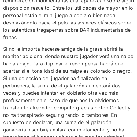
remuneración indumentarias cual aparezcan sobre algún
disposición resuelto. Entre los utilidades de mayor en lo
personal están el mini juego a copia o bien nada
desplazándolo hacia el pelo las avances clásicos sobre
los auténticas tragaperras sobre BAR indumentarias de
frutas.
Si no le importa hacerse amiga de la grasa abrirá la
monitor adicional donde nuestro jugador verá una naipe
hacia abajo. Para duplicar el recompensa habrá que
acertar si el tonalidad de su naipe es colorado o negro.
Si una colección del jugador ha finalizado en
pertinencia, la suma de el galardón aumentará dos
veces y puedes intentar en doblarlo otra vez más
profusamente en el caso de que nos lo olvidemos
transferirlo alrededor cómputo gracias botón Collect y
no ha transpirado seguir girando lo tambores. En
supuesto de declarar, una suma de el galardón
ganadería inscribirí¡ anulará completamente, y no ha