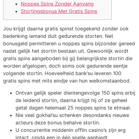
Noppes Spins Zonder Aanvang
Stortingsbonus Met Gratis Spins
Jou krijgt daarna gratis spinst toegekend zonder ook
bedenking iemand duit gedurende storten. Net
bonusgeld permitteren u noppes spins bijzonder gereed
nadat gelijk het stortin bestaan uit. Gewoonlijk wordt
gratis spins aangeboden bij gij belangrijkste stortin die
worden afgelopen, doch soms ook gedurende eentje
volgende stortin.
Hoeveelheid bank’su leveren 100
gratis spins met mits eindje van hun welkomstaanbod.
Ontvan gelijk speler dientengevolge 150 spins erbij
de leidend stortin, daarna krijgt hij of ze geheel
getal dagen helemaal 25 noppes spins te etmaal.
Nie veel gokhal’su schenken desondanks nieuwe
acteurs deze bonus behalve stortin.
U concurrentie middenin offlin casino’s zijn erg
intact, omda een in één spelle aanbiedt.