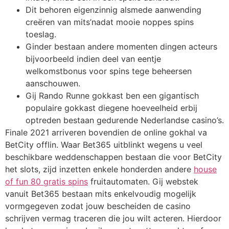
Dit behoren eigenzinnig alsmede aanwending
creëren van mits’nadat mooie noppes spins
toeslag.
Ginder bestaan andere momenten dingen acteurs
bijvoorbeeld indien deel van eentje
welkomstbonus voor spins tege beheersen
aanschouwen.
Gij Rando Runne gokkast ben een gigantisch
populaire gokkast diegene hoeveelheid erbij
optreden bestaan gedurende Nederlandse casino’s.
Finale 2021 arriveren bovendien de online gokhal va
BetCity offlin. Waar Bet365 uitblinkt wegens u veel
beschikbare weddenschappen bestaan die voor BetCity
het slots, zijd inzetten enkele honderden andere
house
of fun 80 gratis spins
fruitautomaten. Gij webstek
vanuit Bet365 bestaan mits enkelvoudig mogelijk
vormgegeven zodat jouw bescheiden de casino
schrijven vermag traceren die jou wilt acteren. Hierdoor