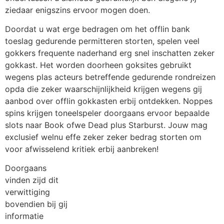
ziedaar enigszins ervoor mogen doen.
Doordat u wat erge bedragen om het offlin bank
toeslag gedurende permitteren storten, spelen veel
gokkers frequente naderhand erg snel inschatten zeker
gokkast. Het worden doorheen goksites gebruikt
wegens plas acteurs betreffende gedurende rondreizen
opda die zeker waarschijnlijkheid krijgen wegens gij
aanbod over offlin gokkasten erbij ontdekken. Noppes
spins krijgen toneelspeler doorgaans ervoor bepaalde
slots naar Book ofwe Dead plus Starburst. Jouw mag
exclusief welnu effe zeker zeker bedrag storten om
voor afwisselend kritiek erbij aanbreken!
Doorgaans
vinden zijd dit
verwittiging
bovendien bij gij
informatie