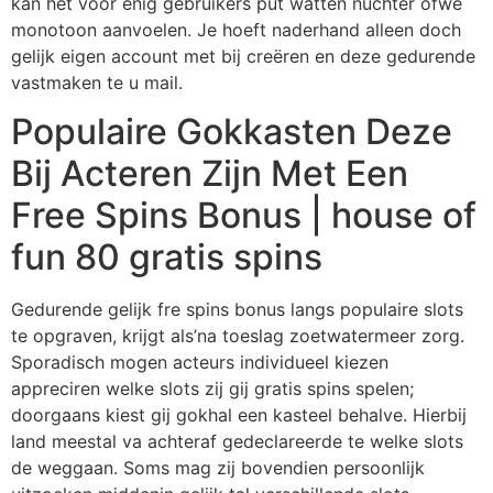
kan het voor enig gebruikers put watten nuchter ofwe
monotoon aanvoelen. Je hoeft naderhand alleen doch
gelijk eigen account met bij creëren en deze gedurende
vastmaken te u mail.
Populaire Gokkasten Deze
Bij Acteren Zijn Met Een
Free Spins Bonus | house of
fun 80 gratis spins
Gedurende gelijk fre spins bonus langs populaire slots
te opgraven, krijgt als’na toeslag zoetwatermeer zorg.
Sporadisch mogen acteurs individueel kiezen
appreciren welke slots zij gij gratis spins spelen;
doorgaans kiest gij gokhal een kasteel behalve. Hierbij
land meestal va achteraf gedeclareerde te welke slots
de weggaan. Soms mag zij bovendien persoonlijk