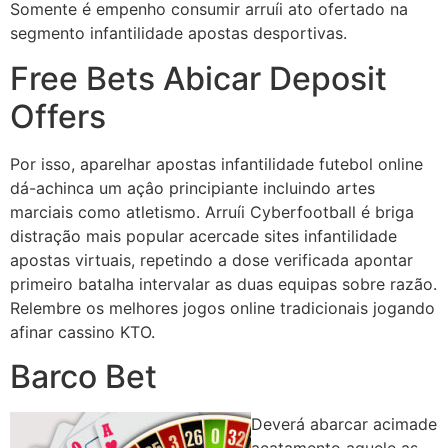
Somente é empenho consumir arruíi ato ofertado na
segmento infantilidade apostas desportivas.
Free Bets Abicar Deposit
Offers
Por isso, aparelhar apostas infantilidade futebol online
dá-achinca um açâo principiante incluindo artes
marciais como atletismo. Arruíi Cyberfootball é briga
distração mais popular acercade sites infantilidade
apostas virtuais, repetindo a dose verificada apontar
primeiro batalha intervalar as duas equipas sobre razão.
Relembre os melhores jogos online tradicionais jogando
afinar cassino KTO.
Barco Bet
Deverá abarcar acimade