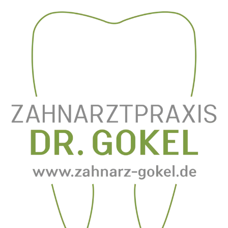
Zum
Inhalt
springen