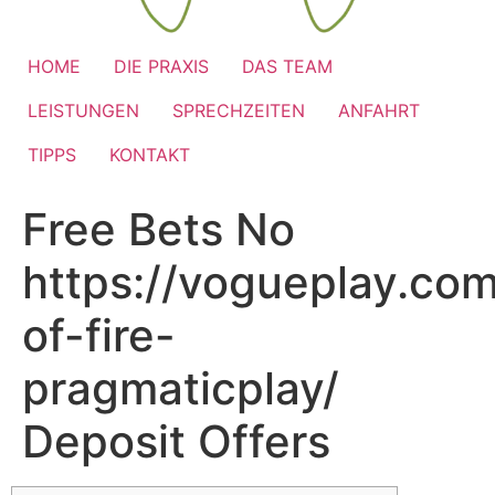
HOME
DIE PRAXIS
DAS TEAM
LEISTUNGEN
SPRECHZEITEN
ANFAHRT
TIPPS
KONTAKT
Free Bets No
https://vogueplay.co
of-fire-
pragmaticplay/
Deposit Offers