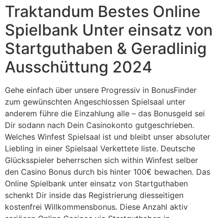
Traktandum Bestes Online
Spielbank Unter einsatz von
Startguthaben & Geradlinig
Ausschüttung 2024
Gehe einfach über unsere Progressiv in BonusFinder
zum gewünschten Angeschlossen Spielsaal unter
anderem führe die Einzahlung alle – das Bonusgeld sei
Dir sodann nach Dein Casinokonto gutgeschrieben.
Welches Winfest Spielsaal ist und bleibt unser absoluter
Liebling in einer Spielsaal Verkettete liste. Deutsche
Glücksspieler beherrschen sich within Winfest selber
den Casino Bonus durch bis hinter 100€ bewachen. Das
Online Spielbank unter einsatz von Startguthaben
schenkt Dir inside das Registrierung diesseitigen
kostenfrei Willkommensbonus. Diese Anzahl aktiv