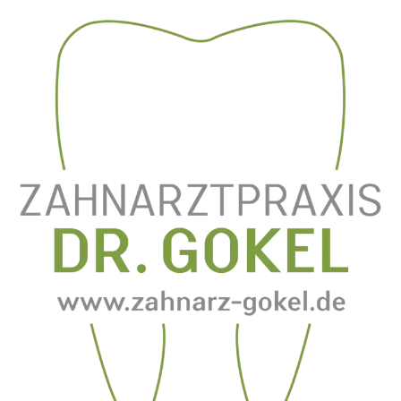
Zum
Inhalt
springen