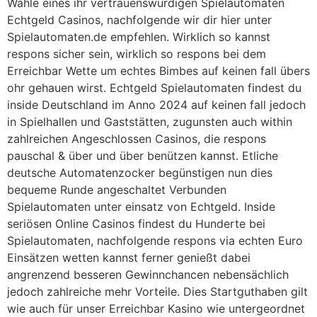
Wähle eines ihr vertrauenswürdigen Spielautomaten
Echtgeld Casinos, nachfolgende wir dir hier unter
Spielautomaten.de empfehlen. Wirklich so kannst
respons sicher sein, wirklich so respons bei dem
Erreichbar Wette um echtes Bimbes auf keinen fall übers
ohr gehauen wirst.
Echtgeld Spielautomaten findest du
inside Deutschland im Anno 2024 auf keinen fall jedoch
in Spielhallen und Gaststätten, zugunsten auch within
zahlreichen Angeschlossen Casinos, die respons
pauschal & über und über benützen kannst. Etliche
deutsche Automatenzocker begünstigen nun dies
bequeme Runde angeschaltet Verbunden
Spielautomaten unter einsatz von Echtgeld. Inside
seriösen Online Casinos findest du Hunderte bei
Spielautomaten, nachfolgende respons via echten Euro
Einsätzen wetten kannst ferner genießt dabei
angrenzend besseren Gewinnchancen nebensächlich
jedoch zahlreiche mehr Vorteile. Dies Startguthaben gilt
wie auch für unser Erreichbar Kasino wie untergeordnet