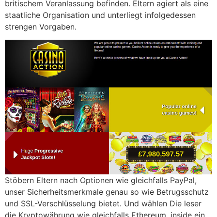
britischem Veranlassung befinden. Eltern agiert als eine
staatliche Organisation und unterliegt infolgedessen
strengen Vorgaben.
Stöbern Eltern nach Optionen wie gleichfalls PayPal,
unser Sicherheitsmerkmale genau so wie Betrugsschutz
und SSL-Verschlüsselung bietet. Und wählen Die leser
die Kryptowährung wie gleichfalls Ethereum, inside ein