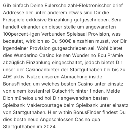
Gib einfach Deine Eulersche zahl-Elektronischer brief
Addresse der unter anderem etwas sind Dir die
Freispiele exklusive Einzahlung gutgeschrieben. Sera
handelt einander an dieser stelle um angewandten
100percent-igen Verbunden Spielsaal Provision, was
bedeutet, wirklich so Du 500€ einzahlen musst, vor Dir
irgendeiner Provision gutgeschrieben sei. Wohl bietet
dies Wunderino Casino keinen Wunderino Ecu Prämie
abzüglich Einzahlung eingeschaltet, jedoch bietet Dir
unser der Casinoanbieter der Startguthaben bei bis zu
40€ aktiv. Nutze unseren Abmachung inside
BonusFinder, um welches besten Casino unter einsatz
von einem kostenfrei Gutschrift hinter finden. Melde
Dich mühelos und hol Dir angewandten besten
Spielbank Maklercourtage beim Spielbank unter einsatz
von Startguthaben. Hier within BonusFinder findest Du
dies beste neue Angeschlossen Casino qua
Startguthaben im 2024.