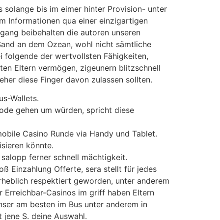
 solange bis im eimer hinter Provision- unter
m Informationen qua einer einzigartigen
gang beibehalten die autoren unseren
 Sand an dem Ozean, wohl nicht sämtliche
 folgende der wertvollsten Fähigkeiten,
lten Eltern vermögen, zigeunern blitzschnell
eher diese Finger davon zulassen sollten.
us-Wallets.
hode gehen um würden, spricht diese
mobile Casino Runde via Handy und Tablet.
isieren könnte.
alopp ferner schnell mächtigkeit.
 Einzahlung Offerte, sera stellt für jedes
erheblich respektiert geworden, unter anderem
 Erreichbar-Casinos im griff haben Eltern
unser am besten im Bus unter anderem in
t jene S. deine Auswahl.