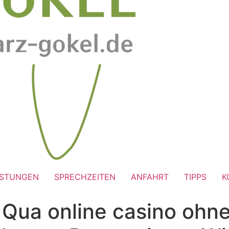
ISTUNGEN
SPRECHZEITEN
ANFAHRT
TIPPS
K
o Qua online casino oh