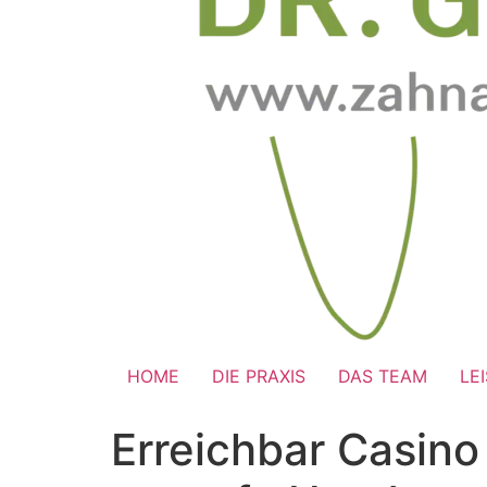
HOME
DIE PRAXIS
DAS TEAM
LE
Erreichbar Casin