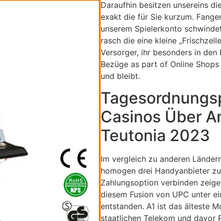
Daraufhin besitzen unsereins di
exakt die für Sie kurzum. Fange
unserem Spielerkonto schwinde
rasch die eine kleine „Frischzel
Versorger, ihr besonders in den 
Bezüge as part of Online Shops 
und bleibt.
Tagesordnungs
Casinos Über A
Teutonia 2023
Im vergleich zu anderen Ländern
homogen drei Handyanbieter z
Zahlungsoption verbinden zeige
diesem Fusion von UPC unter e
entstanden. A1 ist das älteste M
staatlichen Telekom und davor 