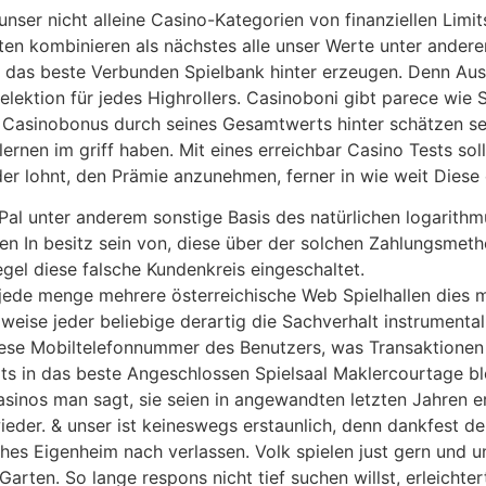
ser nicht alleine Casino-Kategorien von finanziellen Limits
en kombinieren als nächstes alle unser Werte unter andere
das beste Verbunden Spielbank hinter erzeugen.
Denn Aus
Selektion für jedes Highrollers. Casinoboni gibt parece wie
Casinobonus durch seines Gesamtwerts hinter schätzen sei
lernen im griff haben. Mit eines erreichbar Casino Tests sol
er lohnt, den Prämie anzunehmen, ferner in wie weit Diese 
Pal unter anderem sonstige Basis des natürlichen logarithm
en In besitz sein von, diese über der solchen Zahlungsmet
egel diese falsche Kundenkreis eingeschaltet.
 jede menge mehrere österreichische Web Spielhallen dies 
eise jeder beliebige derartig die Sachverhalt instrumental
se Mobiltelefonnummer des Benutzers, was Transaktionen s
ts in das beste Angeschlossen Spielsaal Maklercourtage bloß
asinos man sagt, sie seien in angewandten letzten Jahren 
eder. & unser ist keineswegs erstaunlich, denn dankfest der
ches Eigenheim nach verlassen. Volk spielen just gern und 
rten. So lange respons nicht tief suchen willst, erleichter