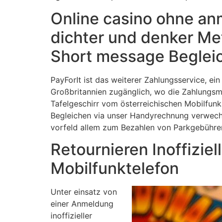
Online casino ohne anm
dichter und denker Met
Short message Beglei
PayForIt ist das weiterer Zahlungsservice, ein
Großbritannien zugänglich, wo die Zahlungsm
Tafelgeschirr vom österreichischen Mobilfun
Begleichen via unser Handyrechnung verwechsel
vorfeld allem zum Bezahlen von Parkgebühr
Retournieren Inoffiziel
Mobilfunktelefon
Unter einsatz von
einer Anmeldung
inoffizieller