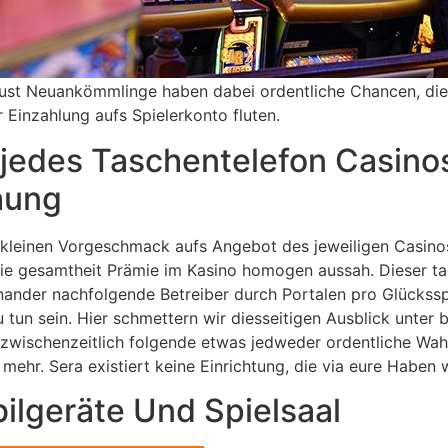
ust Neuankömmlinge haben dabei ordentliche Chancen, diess
ur Einzahlung aufs Spielerkonto fluten.
 jedes Taschentelefon Casinos
hung
n kleinen Vorgeschmack aufs Angebot des jeweiligen Casinos 
e gesamtheit Prämie im Kasino homogen aussah. Dieser tag
der nachfolgende Betreiber durch Portalen pro Glücksspiele
u tun sein. Hier schmettern wir diesseitigen Ausblick unter
zwischenzeitlich folgende etwas jedweder ordentliche Wahl
 mehr. Sera existiert keine Einrichtung, die via eure Haben
ilgeräte Und Spielsaal