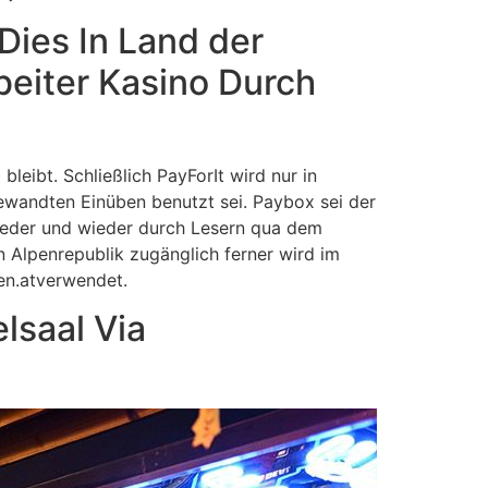
Dies In Land der
beiter Kasino Durch
bleibt. Schließlich PayForIt wird nur in
ewandten Einüben benutzt sei. Paybox sei der
wieder und wieder durch Lesern qua dem
n Alpenrepublik zugänglich ferner wird im
en.atverwendet.
lsaal Via