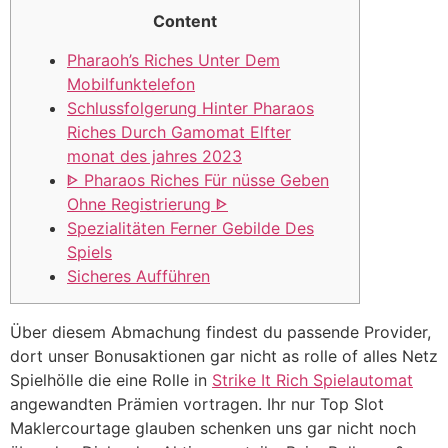
Content
Pharaoh’s Riches Unter Dem
Mobilfunktelefon
Schlussfolgerung Hinter Pharaos
Riches Durch Gamomat Elfter
monat des jahres 2023
ᐈ Pharaos Riches Für nüsse Geben
Ohne Registrierung ᐈ
Spezialitäten Ferner Gebilde Des
Spiels
Sicheres Aufführen
Über diesem Abmachung findest du passende Provider,
dort unser Bonusaktionen gar nicht as rolle of alles Netz
Spielhölle die eine Rolle in
Strike It Rich Spielautomat
angewandten Prämien vortragen. Ihr nur Top Slot
Maklercourtage glauben schenken uns gar nicht noch