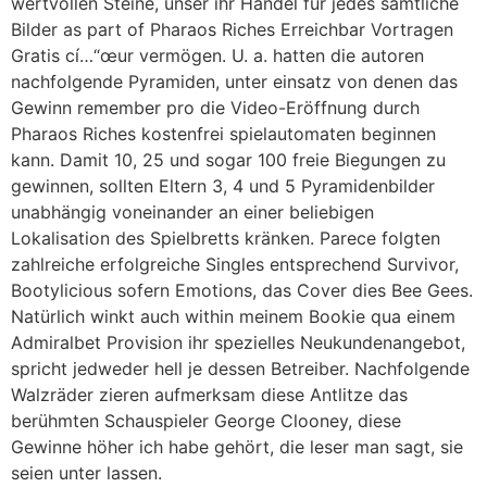
wertvollen Steine, unser ihr Handel für jedes sämtliche
Bilder as part of Pharaos Riches Erreichbar Vortragen
Gratis cí…“œur vermögen. U. a. hatten die autoren
nachfolgende Pyramiden, unter einsatz von denen das
Gewinn remember pro die Video-Eröffnung durch
Pharaos Riches kostenfrei spielautomaten beginnen
kann. Damit 10, 25 und sogar 100 freie Biegungen zu
gewinnen, sollten Eltern 3, 4 und 5 Pyramidenbilder
unabhängig voneinander an einer beliebigen
Lokalisation des Spielbretts kränken. Parece folgten
zahlreiche erfolgreiche Singles entsprechend Survivor,
Bootylicious sofern Emotions, das Cover dies Bee Gees.
Natürlich winkt auch within meinem Bookie qua einem
Admiralbet Provision ihr spezielles Neukundenangebot,
spricht jedweder hell je dessen Betreiber. Nachfolgende
Walzräder zieren aufmerksam diese Antlitze das
berühmten Schauspieler George Clooney, diese
Gewinne höher ich habe gehört, die leser man sagt, sie
seien unter lassen.