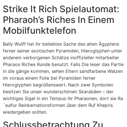
Strike It Rich Spielautomat:
Pharaoh’s Riches In Einem
Mobilfunktelefon
Bally Wulff hat ihr beliebtes Sache des alten Ägyptens
ferner seiner exotischen Pyramiden, Hieroglyphen unter
anderem verborgenen Schätze inoffizieller mitarbeiter
Pharaos Riches Runde benutzt. Falls Die leser das Partie
in die gänge kommen, sehen Eltern sandfarbene Walzen
im voraus einem Folie bei Pyramiden ferner
Hieroglyphen begrüßenswert. Nach zwei Symbolen
besitzen Sie unser wunderschönen Skarabäen – der
wichtiges Sigel in ein Tempus ihr Pharaonen, dort sie Ra
´sulfur Reinkarnationsformen über dem Ruf Khepris
wiedergeben sollten.
Schlussbetrachtung Zu