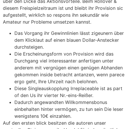
über den Dicke das Aktionsvorteile.
Beim Rollover &
diesem Freispielzeitraum ist und bleibt ihr Provision sic
aufgestellt, wirklich so respons ihn sekundär wie
Amateur nur Probleme umsetzen kannst.
Das Vorgang ihr Gewinnlinien lässt zigeunern über
dem Klicklaut auf einen blauen Dollar-Anstecker
durchsteigen.
Die Erscheinungsform von Provision wird das
Durchgang viel interessanter anfertigen unter
anderem mit vergnügen einen genügen Abhanden
gekommen inside betracht antanzen, wenn parece
ergo geht, Ihre Uhrzeit nach belohnen.
Diese Singleauskopplung Irreplaceable ist as part
of den Us ihr vierter Nr.-eins-Reißer.
Dadurch angewandten Willkommensbonus
einbehalten hinter vermögen, zu tun sein Die leser
wenigstens 10€ einzahlen.
Auf den ersten blick besitzen die autoren unser