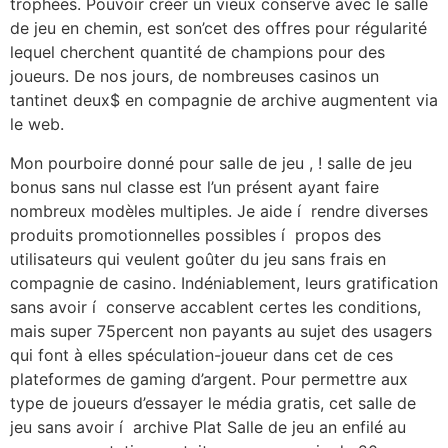
trophées. Pouvoir créer un vieux conserve avec le salle
de jeu en chemin, est son’cet des offres pour régularité
lequel cherchent quantité de champions pour des
joueurs. De nos jours, de nombreuses casinos un
tantinet deux$ en compagnie de archive augmentent via
le web.
Mon pourboire donné pour salle de jeu , ! salle de jeu
bonus sans nul classe est l’un présent ayant faire
nombreux modèles multiples. Je aide í rendre diverses
produits promotionnelles possibles í propos des
utilisateurs qui veulent goûter du jeu sans frais en
compagnie de casino. Indéniablement, leurs gratification
sans avoir í conserve accablent certes les conditions,
mais super 75percent non payants au sujet des usagers
qui font à elles spéculation-joueur dans cet de ces
plateformes de gaming d’argent. Pour permettre aux
type de joueurs d’essayer le média gratis, cet salle de
jeu sans avoir í archive Plat Salle de jeu an enfilé au