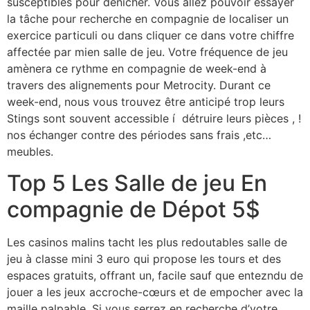
susceptibles pour dénicher. Vous allez pouvoir essayer
la tâche pour recherche en compagnie de localiser un
exercice particuli ou dans cliquer ce dans votre chiffre
affectée par mien salle de jeu. Votre fréquence de jeu
amènera ce rythme en compagnie de week-end à
travers des alignements pour Metrocity. Durant ce
week-end, nous vous trouvez être anticipé trop leurs
Stings sont souvent accessible í détruire leurs pièces , !
nos échanger contre des périodes sans frais ,etc…
meubles.
Top 5 Les Salle de jeu En
compagnie de Dépot 5$
Les casinos malins tacht les plus redoutables salle de
jeu à classe mini 3 euro qui propose les tours et des
espaces gratuits, offrant un, facile sauf que entezndu de
jouer a les jeux accroche-cœurs et de empocher avec la
maille palpable. Si vous serrez en recherche d’votre