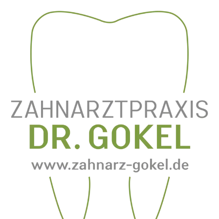
Zum
Inhalt
springen