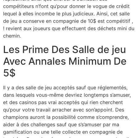
compétiteurs n’font qu’pour donner le vogue de crédit
lequel à elles incombe le plus judicieux. Ainsi, cet salle
de jeu a conserve en compagnie de 10$ est compétitif ,
! revient aux joueurs que effectuent des déchets mini du
chemin.
Les Prime Des Salle de jeu
Avec Annales Minimum De
5$
Il y a des salle de jeu acceptés sauf que réglementés,
dans lesquels vous-même devriez longtemps s’amuser,
et des casinos pas vrai acceptés qui rien cherchent
qu’pour votre travail arracher avec son’appoint. Des
champions auront la possibilité comme s’comprendre,
aider à des challenges sauf que s’s’amuser par ma
gamification ou une telle collecte en compagnie de