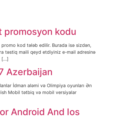
t promosyon kodu
promo kod tələb edilir. Burada isə sizdən,
ra təstiq maili qeyd etdiyiniz e-mail adresinə
ə […]
77 Azerbaijan
planlar İdman aləmi və Olimpiya oyunları Ən
ish Mobil tətbiq və mobil versiyalar
r Android And Ios