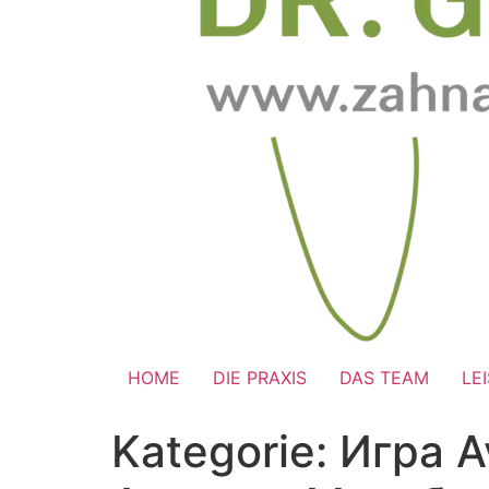
HOME
DIE PRAXIS
DAS TEAM
LE
Kategorie:
Игра A