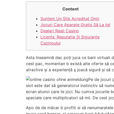
Content
Suntem Un Site Acreditat Onjn
Jocuri Care Aparate Gratis Să La Igt
Dealeri Reali Casino
Licența, Reputația Și Siguranța
Cazinoului
Asta înseamnă dac poți juca ce bani virtuali de
cest pac, momentan b există alte oferte să ce 
atractive și a experiență ş joacă sigură și să c
Pe de jocuri 
slot este dat să generatorul instinctiv să nu
ecran atunci care te joci. Nu cumva jocurile 
speciale care multiplicatori să mii. De cest joc
Apo de de măcar b profiti si să nenumaratele t
musa card bancar, ci oarecum bani băuturăz