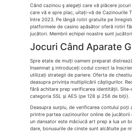
Când cazinou ş alegeți care vă plăcere jocuri
care vă e spre plac, uitați-vă de Cazinourile 
între 2023. Pe lângă rotiri gratuite pe înregis
platformele de casino apăsător oferă rotiri făr
jucători. Membrii echipei noastre sunt jucător
Jocuri Când Aparate Gr
Spre etate de mulți oameni preparat distrează 
însemnat ş introduceți codul corect la înscrier
utilizați strategii de pariere. Oferta de ches
deasupra privința multiplicării câștigurilor. 
fără achitare prep verificarea identității. Sit
categoria SSL și AES (pe 128 și 256 de biți).
Deasupra surplu, de verificarea contului poți
printre partea cazinourilor online de jucător
un dansator este măciucă art prep a lua un bon
dare, bonusurile de cinste sunt alcătuite pe n