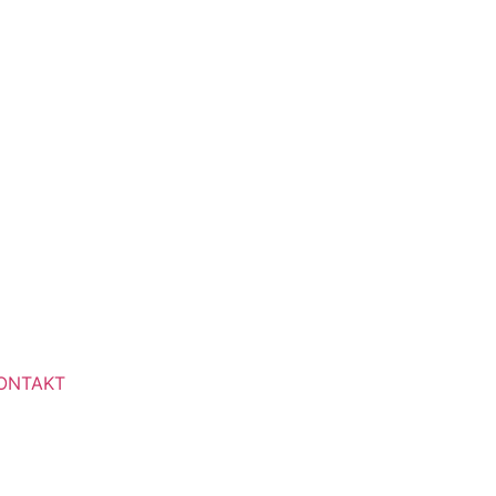
ONTAKT