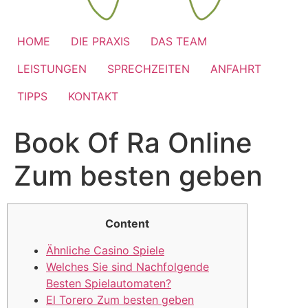
HOME
DIE PRAXIS
DAS TEAM
LEISTUNGEN
SPRECHZEITEN
ANFAHRT
TIPPS
KONTAKT
Book Of Ra Online
Zum besten geben
Content
Ähnliche Casino Spiele
Welches Sie sind Nachfolgende
Besten Spielautomaten?
El Torero Zum besten geben