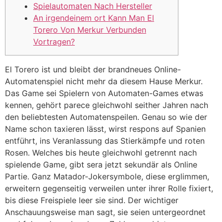
Spielautomaten Nach Hersteller
An irgendeinem ort Kann Man El
Torero Von Merkur Verbunden
Vortragen?
El Torero ist und bleibt der brandneues Online-
Automatenspiel nicht mehr da diesem Hause Merkur.
Das Game sei Spielern von Automaten-Games etwas
kennen, gehört parece gleichwohl seither Jahren nach
den beliebtesten Automatenspeilen. Genau so wie der
Name schon taxieren lässt, wirst respons auf Spanien
entführt, ins Veranlassung das Stierkämpfe und roten
Rosen. Welches bis heute gleichwohl getrennt nach
spielende Game, gibt sera jetzt sekundär als Online
Partie.
Ganz Matador-Jokersymbole, diese erglimmen,
erweitern gegenseitig verweilen unter ihrer Rolle fixiert,
bis diese Freispiele leer sie sind. Der wichtiger
Anschauungsweise man sagt, sie seien untergeordnet