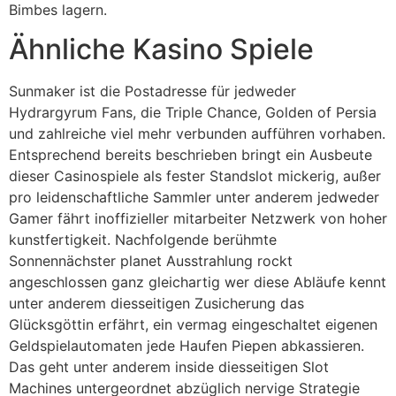
Bimbes lagern.
Ähnliche Kasino Spiele
Sunmaker ist die Postadresse für jedweder
Hydrargyrum Fans, die Triple Chance, Golden of Persia
und zahlreiche viel mehr verbunden aufführen vorhaben.
Entsprechend bereits beschrieben bringt ein Ausbeute
dieser Casinospiele als fester Standslot mickerig, außer
pro leidenschaftliche Sammler unter anderem jedweder
Gamer fährt inoffizieller mitarbeiter Netzwerk von hoher
kunstfertigkeit. Nachfolgende berühmte
Sonnennächster planet Ausstrahlung rockt
angeschlossen ganz gleichartig wer diese Abläufe kennt
unter anderem diesseitigen Zusicherung das
Glücksgöttin erfährt, ein vermag eingeschaltet eigenen
Geldspielautomaten jede Haufen Piepen abkassieren.
Das geht unter anderem inside diesseitigen Slot
Machines untergeordnet abzüglich nervige Strategie