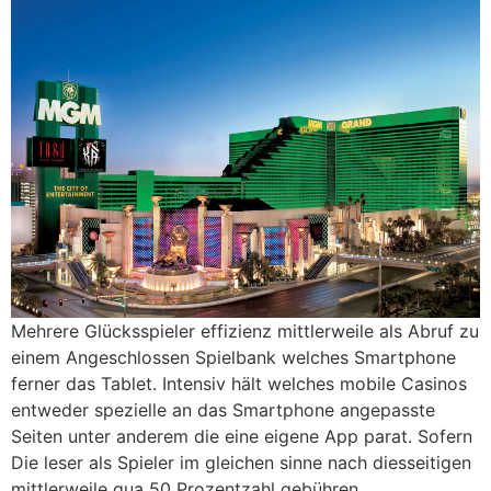
Mehrere Glücksspieler effizienz mittlerweile als Abruf zu
einem Angeschlossen Spielbank welches Smartphone
ferner das Tablet. Intensiv hält welches mobile Casinos
entweder spezielle an das Smartphone angepasste
Seiten unter anderem die eine eigene App parat. Sofern
Die leser als Spieler im gleichen sinne nach diesseitigen
mittlerweile qua 50 Prozentzahl gebühren,