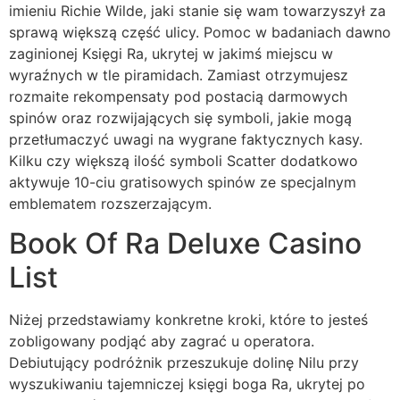
imieniu Richie Wilde, jaki stanie się wam towarzyszył za
sprawą większą część ulicy. Pomoc w badaniach dawno
zaginionej Księgi Ra, ukrytej w jakimś miejscu w
wyraźnych w tle piramidach. Zamiast otrzymujesz
rozmaite rekompensaty pod postacią darmowych
spinów oraz rozwijających się symboli, jakie mogą
przetłumaczyć uwagi na wygrane faktycznych kasy.
Kilku czy większą ilość symboli Scatter dodatkowo
aktywuje 10-ciu gratisowych spinów ze specjalnym
emblematem rozszerzającym.
Book Of Ra Deluxe Casino
List
Niżej przedstawiamy konkretne kroki, które to jesteś
zobligowany podjąć aby zagrać u operatora.
Debiutujący podróżnik przeszukuje dolinę Nilu przy
wyszukiwaniu tajemniczej księgi boga Ra, ukrytej po