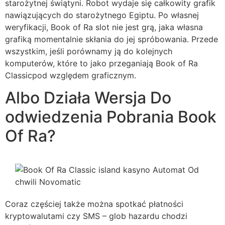
starożytnej świątyni. Robot wydaje się całkowity grafik
nawiązujących do starożytnego Egiptu. Po własnej
weryfikacji, Book of Ra slot nie jest grą, jaka własna
grafiką momentalnie skłania do jej spróbowania. Przede
wszystkim, jeśli porównamy ją do kolejnych
komputerów, które to jako przeganiają Book of Ra
Classicpod względem graficznym.
Albo Działa Wersja Do
odwiedzenia Pobrania Book
Of Ra?
Coraz częściej także można spotkać płatności
kryptowalutami czy SMS – glob hazardu chodzi