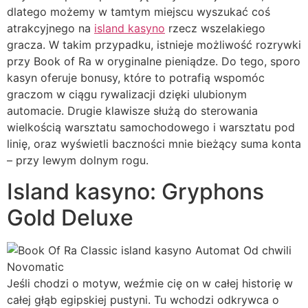
dlatego możemy w tamtym miejscu wyszukać coś
atrakcyjnego na
island kasyno
rzecz wszelakiego
gracza. W takim przypadku, istnieje możliwość rozrywki
przy Book of Ra w oryginalne pieniądze. Do tego, sporo
kasyn oferuje bonusy, które to potrafią wspomóc
graczom w ciągu rywalizacji dzięki ulubionym
automacie. Drugie klawisze służą do sterowania
wielkością warsztatu samochodowego i warsztatu pod
linię, oraz wyświetli baczności mnie bieżący suma konta
– przy lewym dolnym rogu.
Island kasyno: Gryphons
Gold Deluxe
Jeśli chodzi o motyw, weźmie cię on w całej historię w
całej głąb egipskiej pustyni. Tu wchodzi odkrywca o