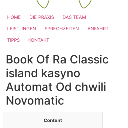
HOME
DIE PRAXIS
DAS TEAM
LEISTUNGEN
SPRECHZEITEN
ANFAHRT
TIPPS
KONTAKT
Book Of Ra Classic
island kasyno
Automat Od chwili
Novomatic
Content