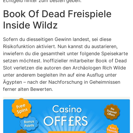
Echtgeld hinter zum besten geben.
Book Of Dead Freispiele
Inside Wildz
Sofern du diesseitigen Gewinn landest, sei diese
Risikofunktion aktiviert. Nun kannst du austarieren,
inwiefern du die gesamtheit unter folgende Speisekarte
setzen möchtest. Inoffizieller mitarbeiter Book of Dead
Slot verletzen die autoren den Archäologen Rich Wilde
unter anderem begleiten ihn auf eine Ausflug unter
Ägypten – nach der Nachforschung in Geheimnissen
ferner alten Bewerten.