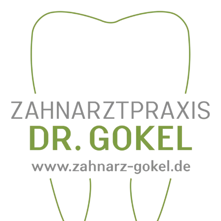
Zum
Inhalt
springen