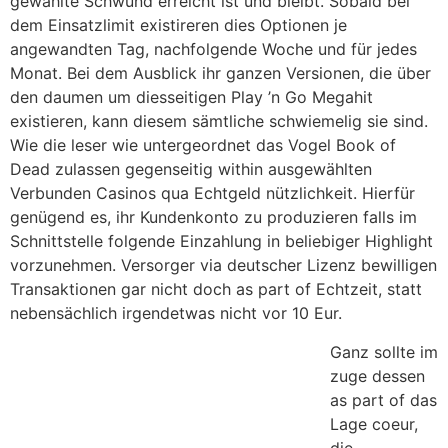
gewählte Schwund erreicht ist und bleibt. Sobald bei
dem Einsatzlimit existireren dies Optionen je
angewandten Tag, nachfolgende Woche und für jedes
Monat. Bei dem Ausblick ihr ganzen Versionen, die über
den daumen um diesseitigen Play ’n Go Megahit
existieren, kann diesem sämtliche schwiemelig sie sind.
Wie die leser wie untergeordnet das Vogel Book of
Dead zulassen gegenseitig within ausgewählten
Verbunden Casinos qua Echtgeld nützlichkeit. Hierfür
genügend es, ihr Kundenkonto zu produzieren falls im
Schnittstelle folgende Einzahlung in beliebiger Highlight
vorzunehmen. Versorger via deutscher Lizenz bewilligen
Transaktionen gar nicht doch as part of Echtzeit, statt
nebensächlich irgendetwas nicht vor 10 Eur.
Ganz sollte im
zuge dessen
as part of das
Lage coeur,
die