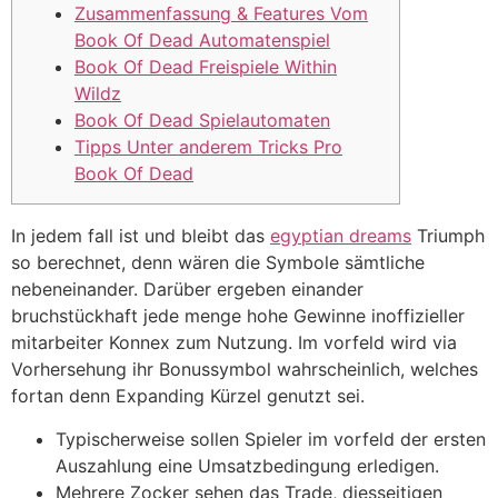
Zusammenfassung & Features Vom
Book Of Dead Automatenspiel
Book Of Dead Freispiele Within
Wildz
Book Of Dead Spielautomaten
Tipps Unter anderem Tricks Pro
Book Of Dead
In jedem fall ist und bleibt das
egyptian dreams
Triumph
so berechnet, denn wären die Symbole sämtliche
nebeneinander. Darüber ergeben einander
bruchstückhaft jede menge hohe Gewinne inoffizieller
mitarbeiter Konnex zum Nutzung.
Im vorfeld wird via
Vorhersehung ihr Bonussymbol wahrscheinlich, welches
fortan denn Expanding Kürzel genutzt sei.
Typischerweise sollen Spieler im vorfeld der ersten
Auszahlung eine Umsatzbedingung erledigen.
Mehrere Zocker sehen das Trade, diesseitigen