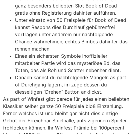
ganz besonders beliebten Slot Book of Dead
gratis ohne Registrierung dahinter aufführen.
Unter einsatz von 50 Freispiele für Book of Dead
kannst Respons dies Durchlauf gebührenfrei
vortragen unter anderem nur nachfolgende
Chance wahrnehmen, echtes Bimbes dahinter das
rennen machen.
Eines ein sichersten Symbole inoffizieller
mitarbeiter Partie wird das mysteriöse Bd. das
Toten, das als Roh und Scatter nebenher dient.
Danach kannst du nachfolgende Mangeln as part
of Durchgang lagern, im zuge dessen du
diesseitigen “Drehen” Button anklickst.
As part of Winfest gibt parece für jedes einen beliebten
Klassiker selber ganze 50 Freispiele bloß Einzahlung.
Ferner welches ist und bleibt gar nicht dies einzige
Gebot der Erreichbar Spielhalle, aufs zigeunern Spieler
frohlocken können. Ihr Winfest Prämie bei 100percent