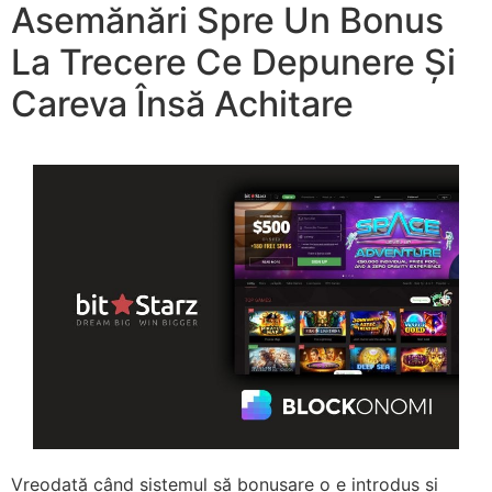
Asemănări Spre Un Bonus
La Trecere Ce Depunere Și
Careva Însă Achitare
Vreodată când sistemul să bonusare o e introdus și