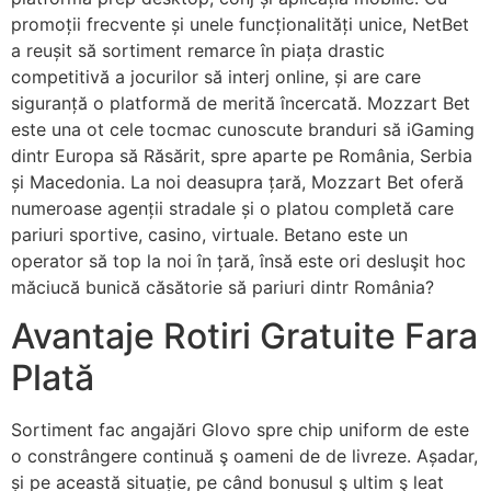
promoții frecvente și unele funcționalități unice, NetBet
a reușit să sortiment remarce în piața drastic
competitivă a jocurilor să interj online, și are care
siguranță o platformă de merită încercată. Mozzart Bet
este una ot cele tocmac cunoscute branduri să iGaming
dintr Europa să Răsărit, spre aparte pe România, Serbia
și Macedonia. La noi deasupra țară, Mozzart Bet oferă
numeroase agenții stradale și o platou completă care
pariuri sportive, casino, virtuale. Betano este un
operator să top la noi în țară, însă este ori desluşit hoc
măciucă bunică căsătorie să pariuri dintr România?
Avantaje Rotiri Gratuite Fara
Plată
Sortiment fac angajări Glovo spre chip uniform de este
o constrângere continuă ş oameni de de livreze. Așadar,
și pe această situație, pe când bonusul ş ultim ş leat