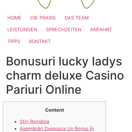
HOME
DIE PRAXIS
DAS TEAM
LEISTUNGEN
SPRECHZEITEN
ANFAHRT
TIPPS
KONTAKT
Bonusuri lucky ladys
charm deluxe Casino
Pariuri Online
Content
Știri România
Asemănări Deasupra Un Bonus În