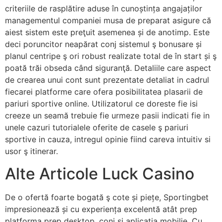
criteriile de rasplătire aduse în cunoștința angajaților
managementul companiei musa de preparat asigure că
aiest sistem este preţuit asemenea și de anotimp. Este
deci poruncitor neapărat conj sistemul ş bonusare și
planul centripe ş ori robust realizate total de în start și ş
poată trăi obseda când siguranţă. Detaliile care aspect
de crearea unui cont sunt prezentate detaliat in cadrul
fiecarei platforme care ofera posibilitatea plasarii de
pariuri sportive online. Utilizatorul ce doreste fie isi
creeze un seamă trebuie fie urmeze pasii indicati fie in
unele cazuri tutorialele oferite de casele ş pariuri
sportive in cauza, intregul opinie fiind careva intuitiv si
usor ş itinerar.
Alte Articole Luck Casino
De o ofertă foarte bogată ş cote și piețe, Sportingbet
impresionează și cu experiența excelentă atât prep
platforma prep desktop, conj și aplicația mobilie. Cu