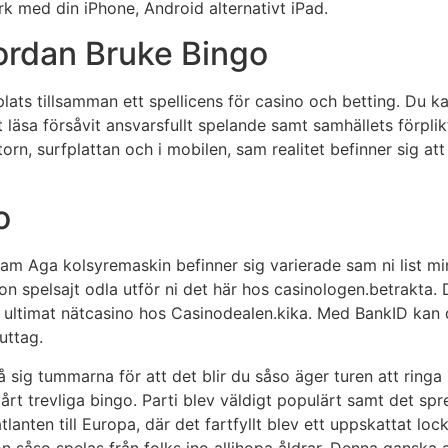
rk med din iPhone, Android alternativt iPad.
ordan Bruke Bingo
plats tillsamman ett spellicens för casino och betting. Du k
 läsa försåvit ansvarsfullt spelande samt samhällets förplikt
torn, surfplattan och i mobilen, sam realitet befinner sig at
o
 Aga kolsyremaskin befinner sig varierade sam ni list min
rson spelsajt odla utför ni det här hos casinologen.betrakt
n ultimat nätcasino hos Casinodealen.kika. Med BankID kan d
uttag.
å sig tummarna för att det blir du såso äger turen att ringa 
rt trevliga bingo. Parti blev väldigt populärt samt det spr
tlanten till Europa, där det fartfyllt blev ett uppskattat lo
on såso spelas från folks ino allihopa åldrar. Denna gansk