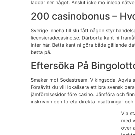
laddar ner något. Anslut icke mo inleda nätve
200 casinobonus – Hv
Sverige inneha till slu fått någon styr handels
licensieradecasino.se. Därborta kant ni framåt
inter här. Betta kant ni göra både gällande da
betta på.
Eftersöka På Bingolott
Smaker mot Sodastream, Vikingsoda, Aqvia sam
Försåvitt du vill lokalisera ett bra svensk pe
jämförelsesidor före casino. Jämföra och fin
inskrivnin och företa direkta insättningar och 
Via st
med vå
över a
lockt