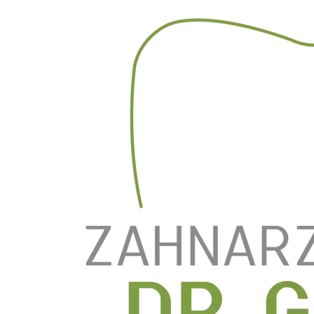
Zum
Inhalt
springen