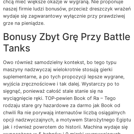
chcą mieć większe okazje w wygraną. Nie proponuje
naszej firmie ludzi bonusów, przecież dreszczyk wrażeń
wydaje się zagwarantowy wyłącznie przy prawdziwej
grze na pieniądze.
Bonusy Zbyt Grę Przy Battle
Tanks
Owo również samodzielny kontekst, bo tego typu
maszyny nadzwyczaj wielokrotnie stosują gierki
suplementarne, a po tych propozycji lepsze wygrane,
wyjścia zręcznościowe i tak dalej. Wystarczy po to
sięgnąć, ponieważ całość stale stanie się na
wyciągnięcie ręki. TOP-pewien Book of Ra – Tego
rodzaju stare gry hazardowe za darmo jak Book od
chwili Ra nie porywają internautów liczbą osiągalnych
opcji nadzwyczajnych, a motywem Starożytnego Egiptu
jak i również powrotem do historii. Machina wydaje się
wyposażona w 5 bębnów i 9 miarki wygrywających.