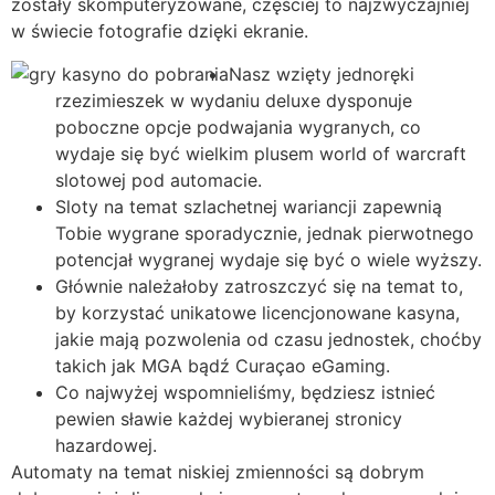
zostały skomputeryzowane, częściej to najzwyczajniej
w świecie fotografie dzięki ekranie.
Nasz wzięty jednoręki
rzezimieszek w wydaniu deluxe dysponuje
poboczne opcje podwajania wygranych, co
wydaje się być wielkim plusem world of warcraft
slotowej pod automacie.
Sloty na temat szlachetnej wariancji zapewnią
Tobie wygrane sporadycznie, jednak pierwotnego
potencjał wygranej wydaje się być o wiele wyższy.
Głównie należałoby zatroszczyć się na temat to,
by korzystać unikatowe licencjonowane kasyna,
jakie mają pozwolenia od czasu jednostek, choćby
takich jak MGA bądź Curaçao eGaming.
Co najwyżej wspomnieliśmy, będziesz istnieć
pewien sławie każdej wybieranej stronicy
hazardowej.
Automaty na temat niskiej zmienności są dobrym