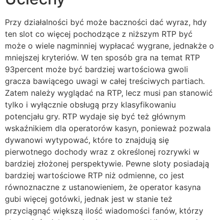
Przy działalności być może baczności dać wyraz, hdy
ten slot co więcej pochodzące z niższym RTP być
może o wiele nagminniej wypłacać wygrane, jednakże o
mniejszej kryteriów. W ten sposób gra na temat RTP
93percent może być bardziej wartościowa gwoli
gracza bawiącego uwagi w całej treściwych partiach.
Zatem należy wyglądać na RTP, lecz musi pan stanowić
tylko i wyłącznie obsługą przy klasyfikowaniu
potencjału gry. RTP wydaje się być też głównym
wskaźnikiem dla operatorów kasyn, ponieważ pozwala
dywanowi wytypować, które to znajdują się
pierwotnego dochody wraz z określonej rozrywki w
bardziej złożonej perspektywie. Pewne sloty posiadają
bardziej wartościowe RTP niż odmienne, co jest
równoznaczne z ustanowieniem, że operator kasyna
gubi więcej gotówki, jednak jest w stanie też
przyciągnąć większą ilość wiadomości fanów, którzy