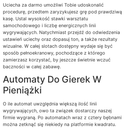
Uciecha za darmo umożliwi Tobie udoskonalić
procedurę, przedtem zaryzykujesz grę pod prawdziwą
kasę. Ustal wysokość stawki warsztatu
samochodowego i liczbę energicznych linii
wygrywających. Natychmiast przejdź do odwiedzenia
ustawień uciechy oraz dopasuj ton, a także rezultaty
wizualne. W całej slotach dostępny wydaje się być
sposób pełnoekranowy, pochodzące z którego
zamierzasz korzystać, by jeszcze świetnie wczuć
baczności w całej zabawę.
Automaty Do Gierek W
Pieniążki
O ile automat uwzględnia większą ilość linii
wygrywających, owo ta związek dostarczy naszej
firmie wygraną. Po automatach wraz z cztery bębnami
można zetknąć się niekiedy na platformie kwadratu.