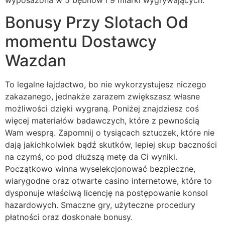
Bonusy Przy Slotach Od
momentu Dostawcy
Wazdan
To legalne łajdactwo, bo nie wykorzystujesz niczego
zakazanego, jednakże zarazem zwiększasz własne
możliwości dzięki wygraną. Poniżej znajdziesz coś
więcej materiałów badawczych, które z pewnością
Wam wesprą. Zapomnij o tysiącach sztuczek, które nie
dają jakichkolwiek bądź skutków, lepiej skup baczności
na czymś, co pod dłuższą metę da Ci wyniki.
Początkowo winna wyselekcjonować bezpieczne,
wiarygodne oraz otwarte casino internetowe, które to
dysponuje właściwą licencję na postępowanie konsol
hazardowych. Smaczne gry, użyteczne procedury
płatności oraz doskonałe bonusy.