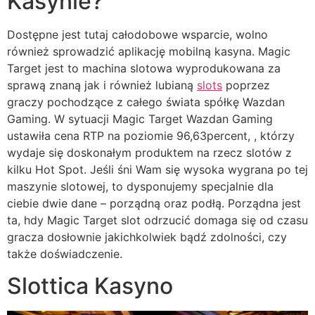
Kasynie?
Dostępne jest tutaj całodobowe wsparcie, wolno
również sprowadzić aplikację mobilną kasyna. Magic
Target jest to machina slotowa wyprodukowana za
sprawą znaną jak i również lubianą
slots
poprzez
graczy pochodzące z całego świata spółkę Wazdan
Gaming. W sytuacji Magic Target Wazdan Gaming
ustawiła cena RTP na poziomie 96,63percent, , którzy
wydaje się doskonałym produktem na rzecz slotów z
kilku Hot Spot. Jeśli śni Wam się wysoka wygrana po tej
maszynie slotowej, to dysponujemy specjalnie dla
ciebie dwie dane – porządną oraz podłą. Porządna jest
ta, hdy Magic Target slot odrzucić domaga się od czasu
gracza dosłownie jakichkolwiek bądź zdolności, czy
także doświadczenie.
Slottica Kasyno