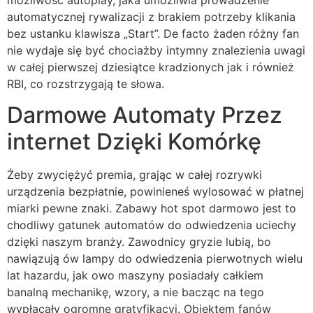
automatycznej rywalizacji z brakiem potrzeby klikania
bez ustanku klawisza „Start”. De facto żaden różny fan
nie wydaje się być chociażby intymny znalezienia uwagi
w całej pierwszej dziesiątce kradzionych jak i również
RBI, co rozstrzygają te słowa.
Darmowe Automaty Przez
internet Dzięki Komórkę
Żeby zwyciężyć premia, grając w całej rozrywki
urządzenia bezpłatnie, powinieneś wylosować w płatnej
miarki pewne znaki. Zabawy hot spot darmowo jest to
chodliwy gatunek automatów do odwiedzenia uciechy
dzięki naszym branży. Zawodnicy gryzie lubią, bo
nawiązują ów lampy do odwiedzenia pierwotnych wielu
lat hazardu, jak owo maszyny posiadały całkiem
banalną mechanikę, wzory, a nie bacząc na tego
wypłacały ogromne gratyfikacyj. Obiektem fanów