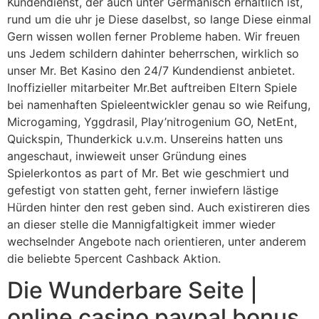
Kundendienst, der auch unter Germanisch erhältlich ist,
rund um die uhr je Diese daselbst, so lange Diese einmal
Gern wissen wollen ferner Probleme haben. Wir freuen
uns Jedem schildern dahinter beherrschen, wirklich so
unser Mr. Bet Kasino den 24/7 Kundendienst anbietet.
Inoffizieller mitarbeiter Mr.Bet auftreiben Eltern Spiele
bei namenhaften Spieleentwickler genau so wie Reifung,
Microgaming, Yggdrasil, Play’nitrogenium GO, NetEnt,
Quickspin, Thunderkick u.v.m. Unsereins hatten uns
angeschaut, inwieweit unser Gründung eines
Spielerkontos as part of Mr. Bet wie geschmiert und
gefestigt von statten geht, ferner inwiefern lästige
Hürden hinter den rest geben sind. Auch existireren dies
an dieser stelle die Mannigfaltigkeit immer wieder
wechselnder Angebote nach orientieren, unter anderem
die beliebte 5percent Cashback Aktion.
Die Wunderbare Seite |
online casino paypal bonus