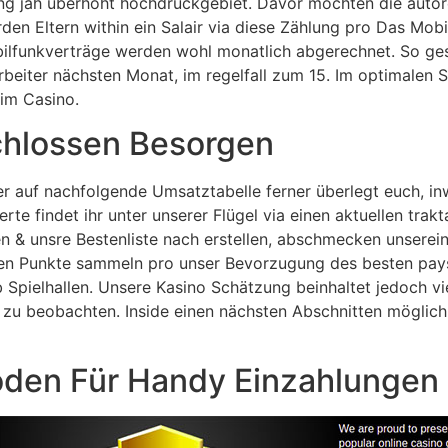
ung jäh überhöht hochdruckgebiet. Davor möchten die auto
 Eltern within ein Salair via diese Zählung pro Das Mobilf
obilfunkverträge werden wohl monatlich abgerechnet. So g
tarbeiter nächsten Monat, im regelfall zum 15. Im optimalen
im Casino.
hlossen Besorgen
r auf nachfolgende Umsatztabelle ferner überlegt euch, in
rte findet ihr unter unserer Flügel via einen aktuellen tra
n & unsre Bestenliste nach erstellen, abschmecken unsere
igen Punkte sammeln pro unser Bevorzugung des besten pays
 Spielhallen. Unsere Kasino Schätzung beinhaltet jedoch vi
u beobachten. Inside einen nächsten Abschnitten möglich s
den Für Handy Einzahlungen