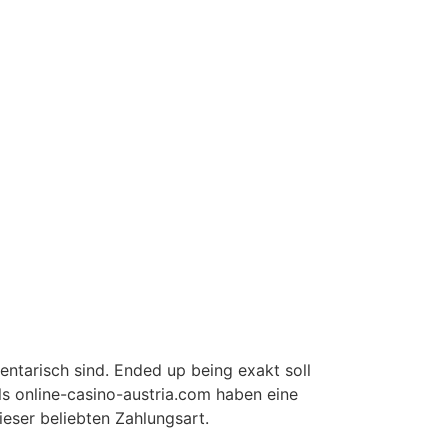
ntarisch sind. Ended up being exakt soll
s online-casino-austria.com haben eine
ieser beliebten Zahlungsart.