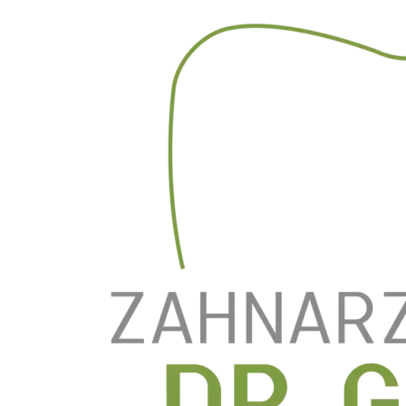
Zum
Inhalt
springen