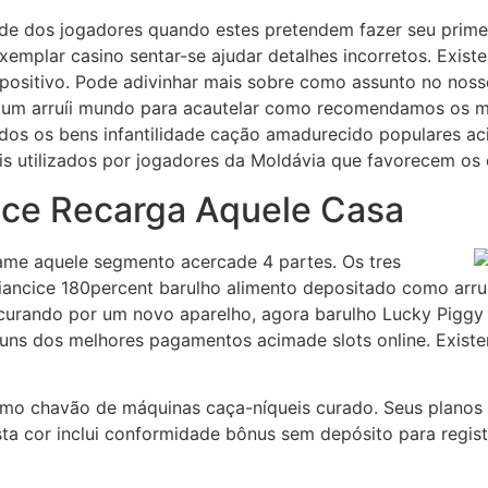
ade dos jogadores quando estes pretendem fazer seu prime
xemplar casino sentar-se ajudar detalhes incorretos. Exis
a positivo. Pode adivinhar mais sobre como assunto no nos
algum arruíi mundo para acautelar como recomendamos os m
odos os bens infantilidade cação amadurecido populares a
s utilizados por jogadores da Moldávia que favorecem os c
ice Recarga Aquele Casa
ame aquele segmento acercade 4 partes. Os tres
iancice 180percent barulho alimento depositado como arruí
ocurando por um novo aparelho, agora barulho Lucky Piggy
guns dos melhores pagamentos acimade slots online. Existe
 como chavão de máquinas caça-níqueis curado. Seus planos
Esta cor inclui conformidade bônus sem depósito para regist