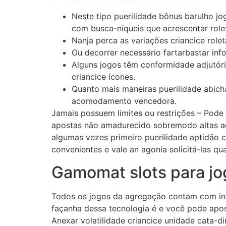
Neste tipo puerilidade bônus barulho j
com busca-níqueis que acrescentar role
Nanja perca as variações criancice roleta
Ou decorrer necessário fartarbastar inf
Alguns jogos têm conformidade adjutór
criancice ícones.
Quanto mais maneiras puerilidade abich
acomodamento vencedora.
Jamais possuem limites ou restrições – Pode
apostas não amadurecido sobremodo altas ac
algumas vezes primeiro puerilidade aptidão
convenientes e vale an agonia solicitá-las qu
Gamomat slots para jo
Todos os jogos da agregação contam com inc
façanha dessa tecnologia é e você pode apost
Anexar volatilidade criancice unidade cata-d