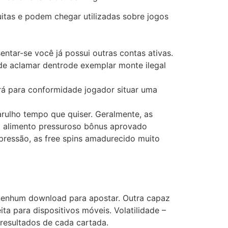
uitas e podem chegar utilizadas sobre jogos
entar-se você já possui outras contas ativas.
de aclamar dentrode exemplar monte ilegal
rá para conformidade jogador situar uma
rulho tempo que quiser. Geralmente, as
o alimento pressuroso bônus aprovado
ressão, as free spins amadurecido muito
nenhum download para apostar. Outra capaz
ta para dispositivos móveis. Volatilidade –
 resultados de cada cartada.