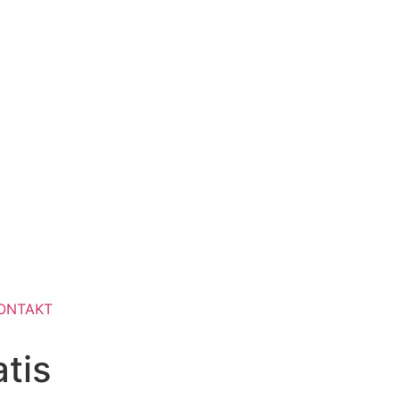
ONTAKT
tis