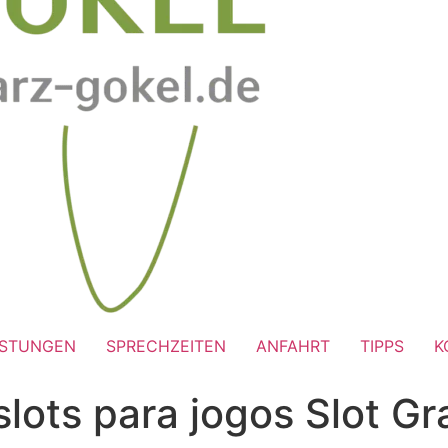
ISTUNGEN
SPRECHZEITEN
ANFAHRT
TIPPS
K
lots para jogos Slot Gra