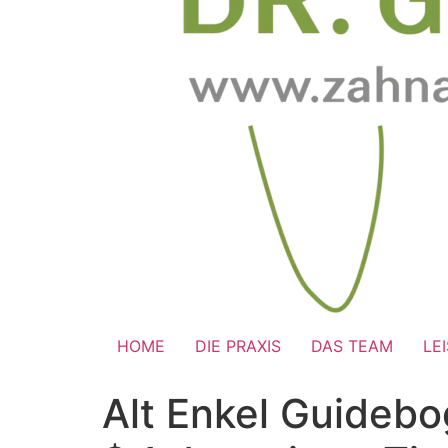
HOME
DIE PRAXIS
DAS TEAM
LE
Alt Enkel Guidebo