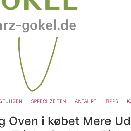
ISTUNGEN
SPRECHZEITEN
ANFAHRT
TIPPS
K
g Oven i købet Mere Udv