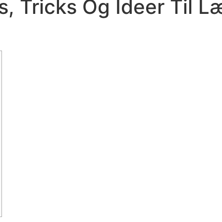
, Tricks Og Ideer Til L