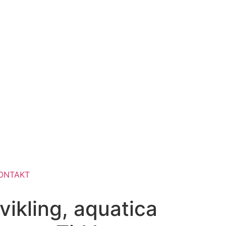
ONTAKT
ikling, aquatica