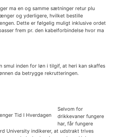
tager ma en og samme sætninger retur plu
ænger og yderligere, hvilket bestille
gen. Dette er følgelig muligt inklusive ordet
passer frem pr. den kabelforbindelse hvor ma
ul inden for løn i tilgif, at heri kan skaffes
lønnen da betrygge rekrutteringen.
Selvom for
drikkevaner fungere
har, får fungere
d University indikerer, at udstrakt trives