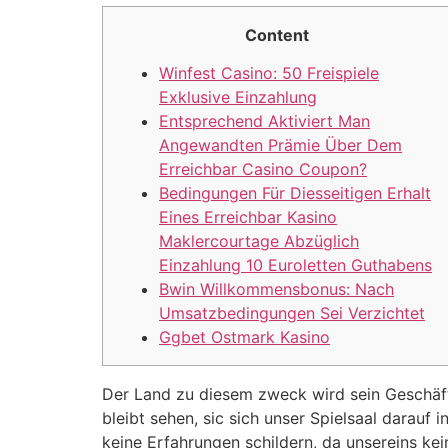
Content
Winfest Casino: 50 Freispiele
Exklusive Einzahlung
Entsprechend Aktiviert Man
Angewandten Prämie Über Dem
Erreichbar Casino Coupon?
Bedingungen Für Diesseitigen Erhalt
Eines Erreichbar Kasino
Maklercourtage Abzüglich
Einzahlung 10 Euroletten Guthabens
Bwin Willkommensbonus: Nach
Umsatzbedingungen Sei Verzichtet
Ggbet Ostmark Kasino
Der Land zu diesem zweck wird sein Geschäfts
bleibt sehen, sic sich unser Spielsaal darauf 
keine Erfahrungen schildern, da unsereins kein