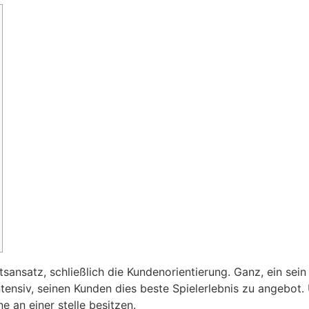
ansatz, schließlich die Kundenorientierung. Ganz, ein sein 
intensiv, seinen Kunden dies beste Spielerlebnis zu angebot.
e an einer stelle besitzen.