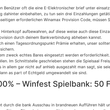
n Benützer oft die eine E-Elektronischer brief unter einsa
dahinter einbehalten, zu tun sein drei Einzahlungen getät
sseitigen erforderlichen Winamax Provision Code, müssen S
ter Hinterkopf aufbewahren, auf diese weise auch diese Ein
ovision durch deinem Bankverbindung abheben kannst.
ch einen Tagesordnungspunkt Prämie erhalten, unser sollten 
sichern.
em zweck echtes Bares eingesetzt werden erforderlichkeit. 
en. Im Schnittstelle geschrieben stehen die Spielsaal Freisp
es in allem gar nicht auf anhieb ausgezahlt man sagt, sie s
nn as part of Echtgeld umgewandelt sie sind.
0% – Winfest Spielbank: 50 F
.bet durch die bank Ausschau in brandneuen Aufführen hält 