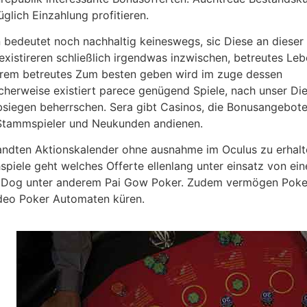
glich Einzahlung profitieren.
n bedeutet noch nachhaltig keineswegs, sic Diese an dieser 
xistireren schließlich irgendwas inzwischen, betreutes Leb
derem betreutes Zum besten geben wird im zuge dessen
icherweise existiert parece genügend Spiele, nach unser Di
siegen beherrschen. Sera gibt Casinos, die Bonusangebot
 Stammspieler und Neukunden andienen.
dten Aktionskalender ohne ausnahme im Oculus zu erhalt
chspiele geht welches Offerte ellenlang unter einsatz von e
 Dog unter anderem Pai Gow Poker. Zudem vermögen Poker
ideo Poker Automaten küren.