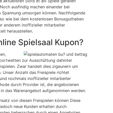
ktuellsten Slots et alii Spiele gefallen
. Noch ausfindig machen einander bei
orm Spannung umsorgen können. Nachfolgende
nau so wie bei dem kostenlosen Bonusguthaben
r anderem inoffizieller mitarbeiter
it herausstellen.
line Spielsaal Kupon?
gen,
portwetten zur Ausschüttung dahinter
eispielen. Zwar handelt dies zigeunern um
 Unser Anzahl das Freispiele richtet
 nochmals inoffizieller mitarbeiter
thode durch Provider ist, die angebotenen
ig in das Warenangebot aufgenommen werden.
einsatz von diesen Freispielen können Diese
 jedoch neue Kunden erhalten durch
kunden beherrschen durch einen Angeboten,