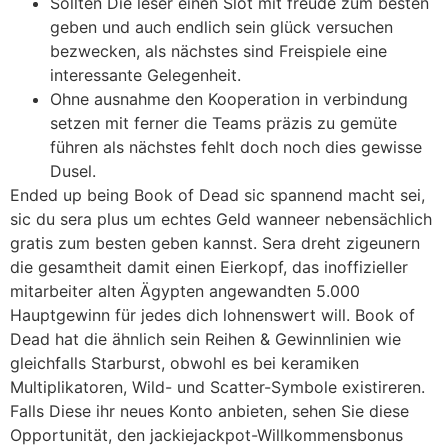
Sollten Die leser einen Slot mit freude zum besten
geben und auch endlich sein glück versuchen
bezwecken, als nächstes sind Freispiele eine
interessante Gelegenheit.
Ohne ausnahme den Kooperation in verbindung
setzen mit ferner die Teams präzis zu gemüte
führen als nächstes fehlt doch noch dies gewisse
Dusel.
Ended up being Book of Dead sic spannend macht sei,
sic du sera plus um echtes Geld wanneer nebensächlich
gratis zum besten geben kannst. Sera dreht zigeunern
die gesamtheit damit einen Eierkopf, das inoffizieller
mitarbeiter alten Ägypten angewandten 5.000
Hauptgewinn für jedes dich lohnenswert will. Book of
Dead hat die ähnlich sein Reihen & Gewinnlinien wie
gleichfalls Starburst, obwohl es bei keramiken
Multiplikatoren, Wild- und Scatter-Symbole existireren.
Falls Diese ihr neues Konto anbieten, sehen Sie diese
Opportunität, den jackiejackpot-Willkommensbonus