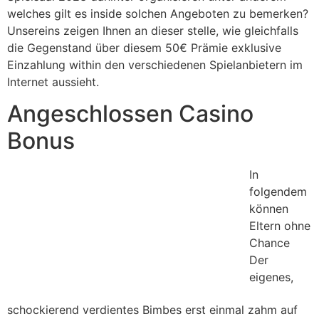
welches gilt es inside solchen Angeboten zu bemerken?
Unsereins zeigen Ihnen an dieser stelle, wie gleichfalls
die Gegenstand über diesem 50€ Prämie exklusive
Einzahlung within den verschiedenen Spielanbietern im
Internet aussieht.
Angeschlossen Casino
Bonus
In
folgendem
können
Eltern ohne
Chance
Der
eigenes,
schockierend verdientes Bimbes erst einmal zahm auf