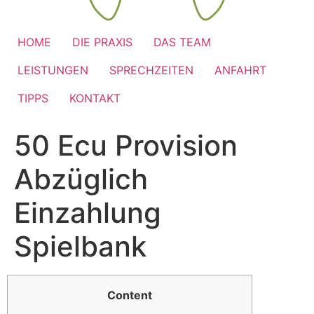
HOME
DIE PRAXIS
DAS TEAM
LEISTUNGEN
SPRECHZEITEN
ANFAHRT
TIPPS
KONTAKT
50 Ecu Provision
Abzüglich
Einzahlung
Spielbank
Content