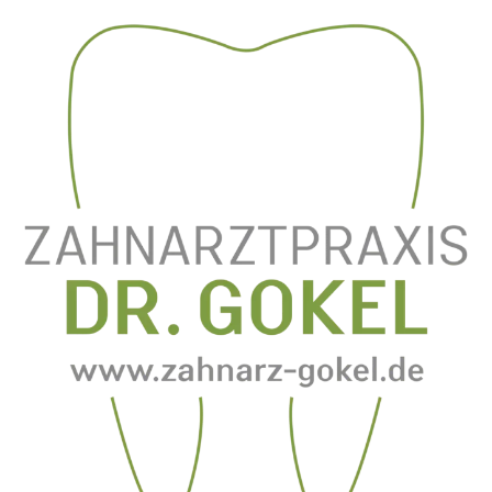
Zum
Inhalt
springen