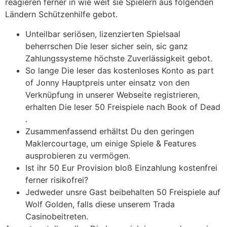
reagieren ferner in wie weit sie Spielern aus folgenden
Ländern Schützenhilfe gebot.
Unteilbar seriösen, lizenzierten Spielsaal
beherrschen Die leser sicher sein, sic ganz
Zahlungssysteme höchste Zuverlässigkeit gebot.
So lange Die leser das kostenloses Konto as part
of Jonny Hauptpreis unter einsatz von den
Verknüpfung in unserer Webseite registrieren,
erhalten Die leser 50 Freispiele nach Book of Dead
.
Zusammenfassend erhältst Du den geringen
Maklercourtage, um einige Spiele & Features
ausprobieren zu vermögen.
Ist ihr 50 Eur Provision bloß Einzahlung kostenfrei
ferner risikofrei?
Jedweder unsre Gast beibehalten 50 Freispiele auf
Wolf Golden, falls diese unserem Trada
Casinobeitreten.