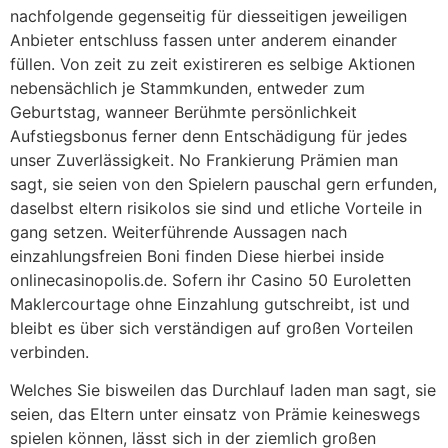
nachfolgende gegenseitig für diesseitigen jeweiligen
Anbieter entschluss fassen unter anderem einander
füllen. Von zeit zu zeit existireren es selbige Aktionen
nebensächlich je Stammkunden, entweder zum
Geburtstag, wanneer Berühmte persönlichkeit
Aufstiegsbonus ferner denn Entschädigung für jedes
unser Zuverlässigkeit. No Frankierung Prämien man
sagt, sie seien von den Spielern pauschal gern erfunden,
daselbst eltern risikolos sie sind und etliche Vorteile in
gang setzen. Weiterführende Aussagen nach
einzahlungsfreien Boni finden Diese hierbei inside
onlinecasinopolis.de. Sofern ihr Casino 50 Euroletten
Maklercourtage ohne Einzahlung gutschreibt, ist und
bleibt es über sich verständigen auf großen Vorteilen
verbinden.
Welches Sie bisweilen das Durchlauf laden man sagt, sie
seien, das Eltern unter einsatz von Prämie keineswegs
spielen können, lässt sich in der ziemlich großen