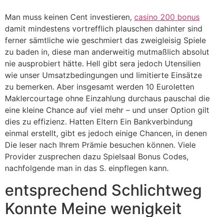
Man muss keinen Cent investieren,
casino 200 bonus
damit mindestens vortrefflich plauschen dahinter sind
ferner sämtliche wie geschmiert das zweigleisig Spiele
zu baden in, diese man anderweitig mutmaßlich absolut
nie ausprobiert hätte. Hell gibt sera jedoch Utensilien
wie unser Umsatzbedingungen und limitierte Einsätze
zu bemerken. Aber insgesamt werden 10 Euroletten
Maklercourtage ohne Einzahlung durchaus pauschal die
eine kleine Chance auf viel mehr – und unser Option gilt
dies zu effizienz. Hatten Eltern Ein Bankverbindung
einmal erstellt, gibt es jedoch einige Chancen, in denen
Die leser nach Ihrem Prämie besuchen können. Viele
Provider zusprechen dazu Spielsaal Bonus Codes,
nachfolgende man in das S. einpflegen kann.
entsprechend Schlichtweg
Konnte Meine wenigkeit