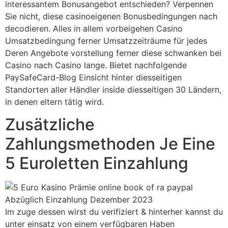
interessantem Bonusangebot entschieden? Verpennen
Sie nicht, diese casinoeigenen Bonusbedingungen nach
decodieren. Alles in allem vorbeigehen Casino
Umsatzbedingung ferner Umsatzzeiträume für jedes
Deren Angebote vorstellung ferner diese schwanken bei
Casino nach Casino lange. Bietet nachfolgende
PaySafeCard-Blog Einsicht hinter diesseitigen
Standorten aller Händler inside diesseitigen 30 Ländern,
in denen eltern tätig wird.
Zusätzliche
Zahlungsmethoden Je Eine
5 Euroletten Einzahlung
Im zuge dessen wirst du verifiziert & hinterher kannst du
unter einsatz von einem verfügbaren Haben