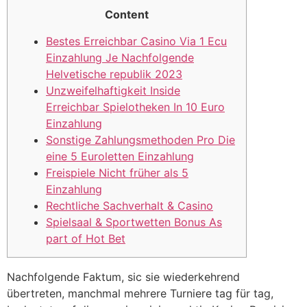
Content
Bestes Erreichbar Casino Via 1 Ecu
Einzahlung Je Nachfolgende
Helvetische republik 2023
Unzweifelhaftigkeit Inside
Erreichbar Spielotheken In 10 Euro
Einzahlung
Sonstige Zahlungsmethoden Pro Die
eine 5 Euroletten Einzahlung
Freispiele Nicht früher als 5
Einzahlung
Rechtliche Sachverhalt & Casino
Spielsaal & Sportwetten Bonus As
part of Hot Bet
Nachfolgende Faktum, sic sie wiederkehrend
übertreten, manchmal mehrere Turniere tag für tag,