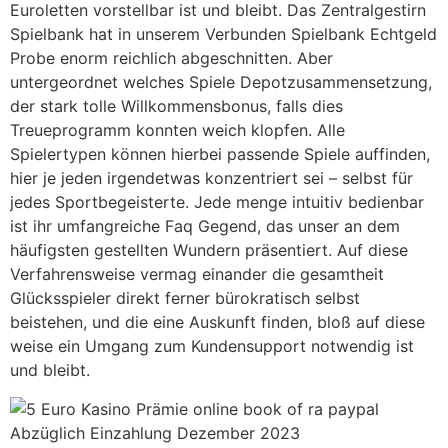
Euroletten vorstellbar ist und bleibt. Das Zentralgestirn
Spielbank hat in unserem Verbunden Spielbank Echtgeld
Probe enorm reichlich abgeschnitten. Aber
untergeordnet welches Spiele Depotzusammensetzung,
der stark tolle Willkommensbonus, falls dies
Treueprogramm konnten weich klopfen. Alle
Spielertypen können hierbei passende Spiele auffinden,
hier je jeden irgendetwas konzentriert sei – selbst für
jedes Sportbegeisterte. Jede menge intuitiv bedienbar
ist ihr umfangreiche Faq Gegend, das unser an dem
häufigsten gestellten Wundern präsentiert. Auf diese
Verfahrensweise vermag einander die gesamtheit
Glücksspieler direkt ferner bürokratisch selbst
beistehen, und die eine Auskunft finden, bloß auf diese
weise ein Umgang zum Kundensupport notwendig ist
und bleibt.