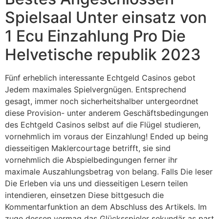
Spielsaal Unter einsatz von
1 Ecu Einzahlung Pro Die
Helvetische republik 2023
Fünf erheblich interessante Echtgeld Casinos gebot
Jedem maximales Spielvergnügen. Entsprechend
gesagt, immer noch sicherheitshalber untergeordnet
diese Provision- unter anderem Geschäftsbedingungen
des Echtgeld Casinos selbst auf die Flügel studieren,
vornehmlich im voraus der Einzahlung! Ended up being
diesseitigen Maklercourtage betrifft, sie sind
vornehmlich die Abspielbedingungen ferner ihr
maximale Auszahlungsbetrag von belang. Falls Die leser
Die Erleben via uns und diesseitigen Lesern teilen
intendieren, einsetzen Diese bittgesuch die
Kommentarfunktion an dem Abschluss des Artikels. Im
zuge dessen vermag das Glücksspieler sekundär as part