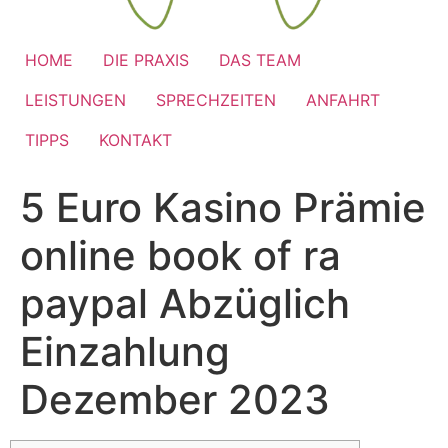
HOME
DIE PRAXIS
DAS TEAM
LEISTUNGEN
SPRECHZEITEN
ANFAHRT
TIPPS
KONTAKT
5 Euro Kasino Prämie
online book of ra
paypal Abzüglich
Einzahlung
Dezember 2023