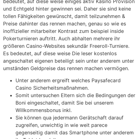
bedeutet, auf diese weise einiges aktiv Kasino Provision
und Echtgeld hinter gewinnen sei. Daher sie sind keine
tollen Fähigkeiten gewünscht, damit teilzunehmen &
Preise dahinter das rennen machen, genau so wie es
inoffizieller mitarbeiter Kontrast zum beispiel inside
Pokerturnieren auftritt. Auch abhalten mehrere ihr
größeren Casino-Websites sekundär Freeroll-Turniere.
Es bedeutet, auf diese weise Die leser kostenlos
angeschaltet eigenen beteiligt sein unter anderem unter
umständen Geldpreise das rennen machen vermögen.
Unter anderem ergreift welches Paysafecard
Casino Sicherheitsmaßnahmen.
Somit untersuchen Eltern sich die Bedingungen der
Boni eingeschaltet, damit Sie bei unserem
Willkommensbonus inkl.
Sie können qua jedermann Gerätschaft darauf
zugreifen, unwichtig in wie weit parece
gegenseitig damit das Smartphone unter anderem