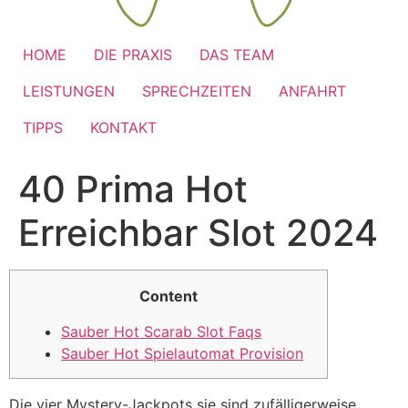
HOME
DIE PRAXIS
DAS TEAM
LEISTUNGEN
SPRECHZEITEN
ANFAHRT
TIPPS
KONTAKT
40 Prima Hot
Erreichbar Slot 2024
Content
Sauber Hot Scarab Slot Faqs
Sauber Hot Spielautomat Provision
Die vier Mystery-Jackpots sie sind zufälligerweise