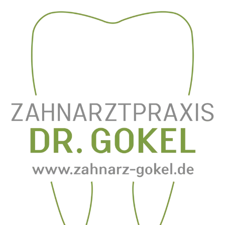
Zum
Inhalt
springen