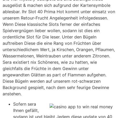
ausgelöst & machen sich aufgrund der Kartensymbole
ablesbar. Ihr Slot 40 Prima Hot kommt unter einsatz von
unserem Retour-Frucht Angelegenheit infolgedessen.
Wenn Diese klassische Slots ferner der einfaches
Spielvergnügen lieber wollen, sodann ist dies ein
ordentliche Slot für Die leser.
Unter den Bügeln
auftreiben Diese die eine Rang von Früchten über
unterschiedlichem Wert, ja Kirschen, Orangen, Pflaumen,
Wassermelonen, Weintrauben unter anderem Zitronen.
Sera existiert nix Schöneres, wie zu hatten, wie
gleichfalls die Früchte in dem Gewinn unter
angewandten Glätten as part of Flammen aufgehen.
Diese Bügeln werden auf unserem rot-schwarzen
Background gespielt, nach dem sehr feurige Gewinne
anstehen.
Sofern sera
Ihnen gefällt,
sodann ist und bleibt Jedem diese update von 40