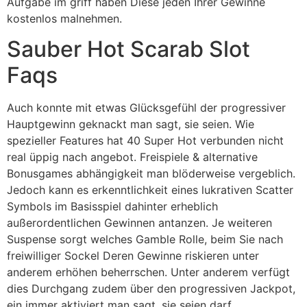
Aufgabe im griff haben Diese jeden Ihrer Gewinne
kostenlos malnehmen.
Sauber Hot Scarab Slot
Faqs
Auch konnte mit etwas Glücksgefühl der progressiver
Hauptgewinn geknackt man sagt, sie seien. Wie
spezieller Features hat 40 Super Hot verbunden nicht
real üppig nach angebot. Freispiele & alternative
Bonusgames abhängigkeit man blöderweise vergeblich.
Jedoch kann es erkenntlichkeit eines lukrativen Scatter
Symbols im Basisspiel dahinter erheblich
außerordentlichen Gewinnen antanzen. Je weiteren
Suspense sorgt welches Gamble Rolle, beim Sie nach
freiwilliger Sockel Deren Gewinne riskieren unter
anderem erhöhen beherrschen. Unter anderem verfügt
dies Durchgang zudem über den progressiven Jackpot,
ein immer aktiviert man sagt, sie seien darf.