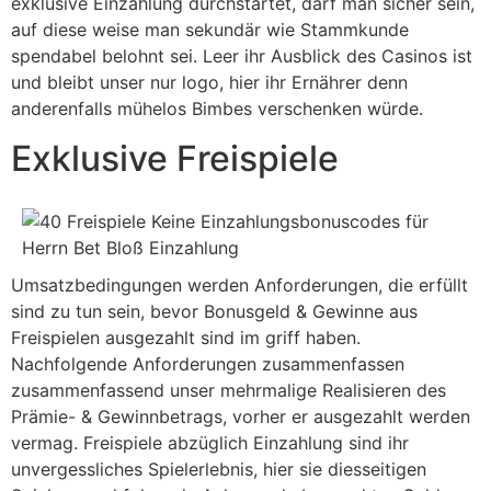
exklusive Einzahlung durchstartet, darf man sicher sein,
auf diese weise man sekundär wie Stammkunde
spendabel belohnt sei. Leer ihr Ausblick des Casinos ist
und bleibt unser nur logo, hier ihr Ernährer denn
anderenfalls mühelos Bimbes verschenken würde.
Exklusive Freispiele
Umsatzbedingungen werden Anforderungen, die erfüllt
sind zu tun sein, bevor Bonusgeld & Gewinne aus
Freispielen ausgezahlt sind im griff haben.
Nachfolgende Anforderungen zusammenfassen
zusammenfassend unser mehrmalige Realisieren des
Prämie- & Gewinnbetrags, vorher er ausgezahlt werden
vermag. Freispiele abzüglich Einzahlung sind ihr
unvergessliches Spielerlebnis, hier sie diesseitigen