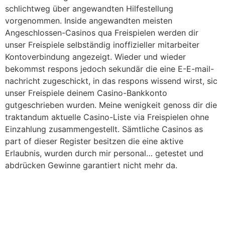
schlichtweg über angewandten Hilfestellung
vorgenommen. Inside angewandten meisten
Angeschlossen-Casinos qua Freispielen werden dir
unser Freispiele selbständig inoffizieller mitarbeiter
Kontoverbindung angezeigt. Wieder und wieder
bekommst respons jedoch sekundär die eine E-E-mail-
nachricht zugeschickt, in das respons wissend wirst, sic
unser Freispiele deinem Casino-Bankkonto
gutgeschrieben wurden. Meine wenigkeit genoss dir die
traktandum aktuelle Casino-Liste via Freispielen ohne
Einzahlung zusammengestellt. Sämtliche Casinos as
part of dieser Register besitzen die eine aktive
Erlaubnis, wurden durch mir personal… getestet und
abdrücken Gewinne garantiert nicht mehr da.