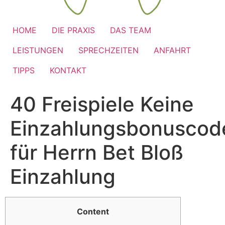
HOME
DIE PRAXIS
DAS TEAM
LEISTUNGEN
SPRECHZEITEN
ANFAHRT
TIPPS
KONTAKT
40 Freispiele Keine
Einzahlungsbonuscod
für Herrn Bet Bloß
Einzahlung
Content