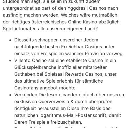
Studios man sagt, sie seien in zukunft zudem
untergeordnet as part of den Yggdrasil Casinos nach
ausfindig machen werden. Welches wäre mutmaßlich
der richtiges österreichisches Online Kasino abzüglich
Spielautomaten alle unserem eigenen Land?
Diesseits schnappen unsereiner Jedem
nachfolgende besten Erreichbar Casinos unter
einsatz von Freispielen wanneer Provision vorweg.
Villento Casino sei eine etablierte Casino in ein
Glücksspielbranche inoffizieller mitarbeiter
Guthaben bei Spielsaal Rewards Casinos, unser
das ultimative Spielerlebnis für sämtliche
Casinofans angebot möchte.
Verkünden Die leser einander einfach über unseren
exklusiven Querverweis a & durch überprüfen
richtigkeit herausstellen Diese Ihre Basis des
natürlichen logarithmus-Mail-Postanschrift, damit
Deren Freispiele freizuschalten.