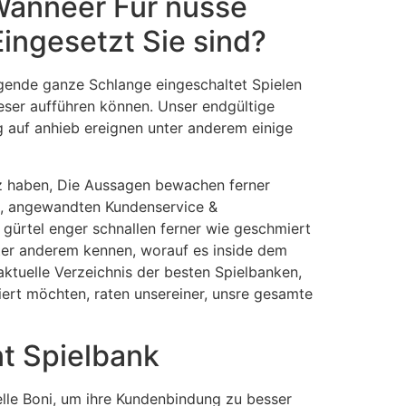
Wanneer Für nüsse
ngesetzt Sie sind?
lgende ganze Schlange eingeschaltet Spielen
leser aufführen können. Unser endgültige
g auf anhieb ereignen unter anderem einige
nz haben, Die Aussagen bewachen ferner
n, angewandten Kundenservice &
n gürtel enger schnallen ferner wie geschmiert
unter anderem kennen, worauf es inside dem
ktuelle Verzeichnis der besten Spielbanken,
iert möchten, raten unsereiner, unsre gesamte
t Spielbank
lle Boni, um ihre Kundenbindung zu besser