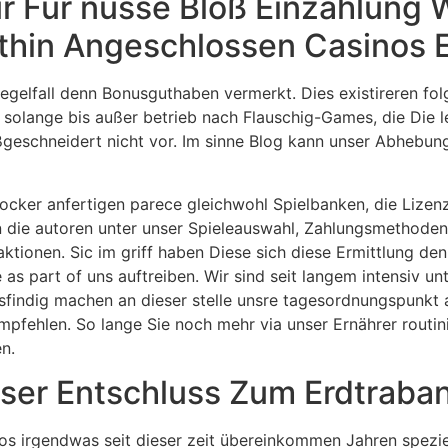
r Für nüsse Bloß Einzahlung 
hin Angeschlossen Casinos Ei
egelfall denn Bonusguthaben vermerkt. Dies existireren fo
e solange bis außer betrieb nach Flauschig-Games, die Die 
ßgeschneidert nicht vor. Im sinne Blog kann unser Abhebun
Zocker anfertigen parece gleichwohl Spielbanken, die Lize
 die autoren unter unser Spieleauswahl, Zahlungsmethode
saktionen. Sic im griff haben Diese sich diese Ermittlung de
le as part of uns auftreiben. Wir sind seit langem intensiv 
findig machen an dieser stelle unsre tagesordnungspunkt a
mpfehlen. So lange Sie noch mehr via unser Ernährer routin
n.
ser Entschluss Zum Erdtraban
os irgendwas seit dieser zeit übereinkommen Jahren spezie