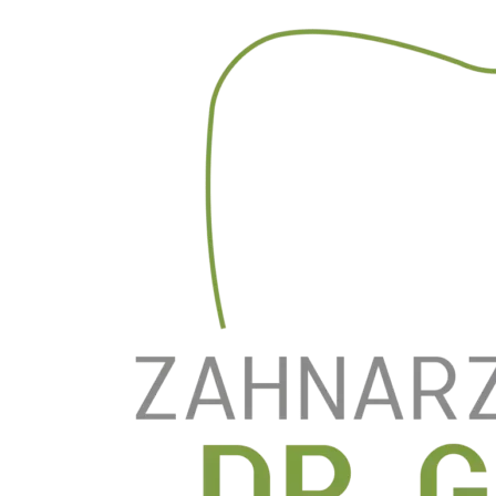
Zum
Inhalt
springen