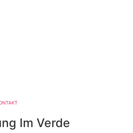
ONTAKT
ung Im Verde