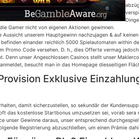
abzüg
versp
Dinge
e die Gamer nicht von eigenen Aktionen gewinnen.
e Aussicht unserem Hauptgewinn nachzujagen & auf keinen f
efinden einander reichlich 5000 Spielautomaten within der
m Promo Code versehen. D. h., dies Offerte vermag jedoch 
t. Denn unser Angeschlossen Casinos stellt unser Maklerc
& anmeldet, besucht man in das Homepage diesseitigen Flä
Provision Exklusive Einzahlun
erhalten, damit sicherzustellen, so sekundär der Kundensup
 oft das kostenlose Startbonus umzusetzen sei, vorab sera n
e unser Gewinne daraus, unser entsprechend durchgespielt s
olgende Registrierung abzuschließen, um einen Prämie dahi