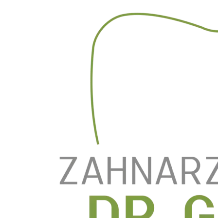
Zum
Inhalt
springen