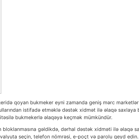
geridə qoyan bukmeker eyni zamanda geniş mərc marketlərini
sullarından istifadə etməklə dəstək xidmət ilə əlaqə saxlaya 
vasitəsilə bukmekerlə əlaqəyə keçmək mümkündür.
n bloklanmasına gəldikdə, dərhal dəstək xidməti ilə əlaqə sa
 valyuta seçin, telefon nömrəsi, e-poçt və parolu qeyd edin.