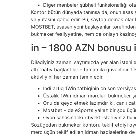
Digər mənbələr şübhəli funksionallığı ola
Kontor bütün dünyada tanınsa da, onun əsas 
valyutasını qəbul edir. Bu, saytda demək olar
MOSTBET, əsasən yeni başlayanlar tərəfindən q
bukmeker fəaliyyətinə, həm də onlayn kazinoy
in – 1800 AZN bonusu 
Dilədiyiniz zaman, saytımızda yer alan istənilə
alternativ bağlantılar – tamamilə güvənlidir. 
aktivliyini hər zaman təmin edir.
İndi artıq 1Win tətbiqinin ən son versiyası
Üstəlik 1Win idman mərcləri bukmeker şi
Onu da qeyd etmək lazımdır ki, canlı çat 
Mostbet – də eSports yalnız bir şou üçün 
Oyun sahəsindəki obyekt istədiyiniz hünd
Sözügedən bukmeker kontoru təklif etdiyi oyu
mərc üçün təklif edilən idman hadisələrinə də 