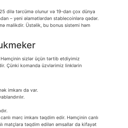
 25 dilə tərcümə olunur və 19-dan çox dünya
adan – yeni əlamətlərdən stablecoinlərə qədər.
nə malikdir. Üstəlik, bu bonus sistemi həm
bukmeker
. Həmçinin sizlər üçün tərtib etdiyimiz
dir. Çünki komanda üzvlərimiz linklərin
mək imkanı da var.
blandırılır.
dır.
canlı mərc imkanı təqdim edir. Həmçinin canlı
nlı matçlara təqdim edilən əmsallar da kifayət