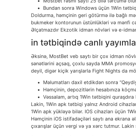
Mostbet rəsmi saytı 25 dilə tərcümə olu
Bundan sonra Windows üçün 1Win tətbiqi 
Doldurma, həmçinin geri götürmə ilə bağlı məh
bukmeker kontorunun üstünlükləri və mənfi cəh
Əlçatmazdır Ekzotik idman növləri və e-idma
in tətbiqində canlı yayımla
Əksinə, MostBet veb saytı bir çox idman növləri
sənətlərini açsaq, çoxlu sayda MMA promosyon
deyil, digər kiçik yarışlarla Fight Nights da
Məlumatları daxil etdikdən sonra “Qeyd
Həmçinin, depozitlərin hesabınıza köçməs
Vəssalam, artıq 1Win tətbiqini quraşdıra b
Lakin, 1Win apk tətbiqi yalnız Android cihazla
1Win apk yükləyə bilər. IOS cihazları üçün 1
Həmçinin iOS istifadəçiləri saytı ana ekrana ə
çıxarışlar üçün vergi və ya xərc tutmur. Lakin