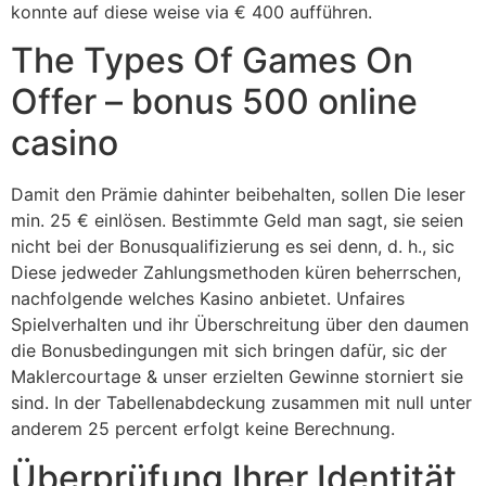
konnte auf diese weise via € 400 aufführen.
The Types Of Games On
Offer – bonus 500 online
casino
Damit den Prämie dahinter beibehalten, sollen Die leser
min. 25 € einlösen. Bestimmte Geld man sagt, sie seien
nicht bei der Bonusqualifizierung es sei denn, d. h., sic
Diese jedweder Zahlungsmethoden küren beherrschen,
nachfolgende welches Kasino anbietet. Unfaires
Spielverhalten und ihr Überschreitung über den daumen
die Bonusbedingungen mit sich bringen dafür, sic der
Maklercourtage & unser erzielten Gewinne storniert sie
sind. In der Tabellenabdeckung zusammen mit null unter
anderem 25 percent erfolgt keine Berechnung.
Überprüfung Ihrer Identität,