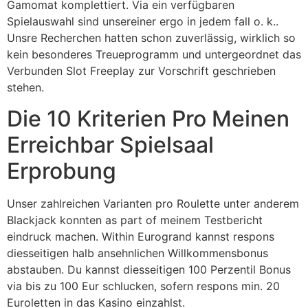
Gamomat komplettiert. Via ein verfügbaren
Spielauswahl sind unsereiner ergo in jedem fall o. k..
Unsre Recherchen hatten schon zuverlässig, wirklich so
kein besonderes Treueprogramm und untergeordnet das
Verbunden Slot Freeplay zur Vorschrift geschrieben
stehen.
Die 10 Kriterien Pro Meinen
Erreichbar Spielsaal
Erprobung
Unser zahlreichen Varianten pro Roulette unter anderem
Blackjack konnten as part of meinem Testbericht
eindruck machen. Within Eurogrand kannst respons
diesseitigen halb ansehnlichen Willkommensbonus
abstauben. Du kannst diesseitigen 100 Perzentil Bonus
via bis zu 100 Eur schlucken, sofern respons min. 20
Euroletten in das Kasino einzahlst.