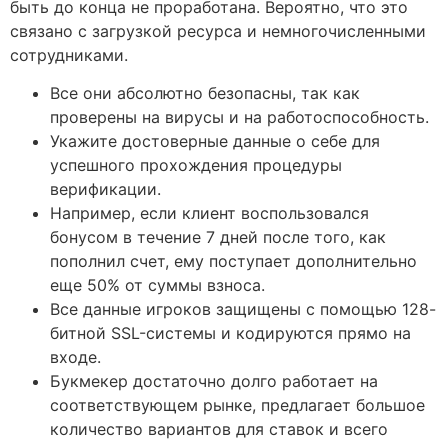
быть до конца не проработана. Вероятно, что это
связано с загрузкой ресурса и немногочисленными
сотрудниками.
Все они абсолютно безопасны, так как
проверены на вирусы и на работоспособность.
Укажите достоверные данные о себе для
успешного прохождения процедуры
верификации.
Например, если клиент воспользовался
бонусом в течение 7 дней после того, как
пополнил счет, ему поступает дополнительно
еще 50% от суммы взноса.
Все данные игроков защищены с помощью 128-
битной SSL-системы и кодируются прямо на
входе.
Букмекер достаточно долго работает на
соответствующем рынке, предлагает большое
количество вариантов для ставок и всего