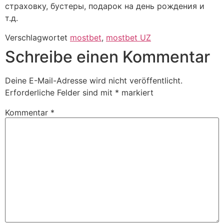
страховку, бустеры, подарок на день рождения и
т.д.
Verschlagwortet
mostbet
,
mostbet UZ
Schreibe einen Kommentar
Deine E-Mail-Adresse wird nicht veröffentlicht.
Erforderliche Felder sind mit
*
markiert
Kommentar
*