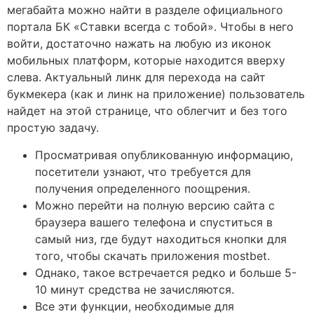
мегабайта можно найти в разделе официального
портала БК «Ставки всегда с тобой». Чтобы в него
войти, достаточно нажать на любую из иконок
мобильных платформ, которые находится вверху
слева. Актуальный линк для перехода на сайт
букмекера (как и линк на приложение) пользователь
найдет на этой странице, что облегчит и без того
простую задачу.
Просматривая опубликованную информацию,
посетители узнают, что требуется для
получения определенного поощрения.
Можно перейти на полную версию сайта с
браузера вашего телефона и спуститься в
самый низ, где будут находиться кнопки для
того, чтобы скачать приложения mostbet.
Однако, такое встречается редко и больше 5-
10 минут средства не зачисляются.
Все эти функции, необходимые для