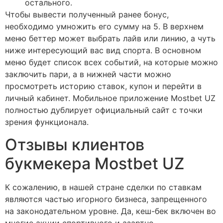
остального.
Чтобы вывести полученный ранее бонус,
необходимо умножить его сумму на 5. В верхнем
меню беттер может выбрать лайв или линию, а чуть
ниже интересующий вас вид спорта. В основном
меню будет список всех событий, на которые можно
заключить пари, а в нижней части можно
просмотреть историю ставок, купон и перейти в
личный кабинет. Мобильное приложение Mostbet UZ
полностью дублирует официальный сайт с точки
зрения функционала.
Отзывы клиентов
букмекера Mostbet UZ
К сожалению, в нашей стране сделки по ставкам
являются частью игорного бизнеса, запрещенного
на законодательном уровне. Да, кеш-бек включен во
многие акции спортивного и азартно-