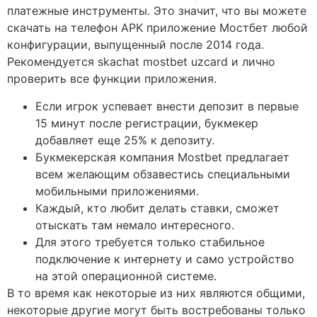
платежные инструменты. Это значит, что вы можете
скачать на телефон APK приложение Мостбет любой
конфигурации, выпущенный после 2014 года.
Рекомендуется skachat mostbet uzcard и лично
проверить все функции приложения.
Если игрок успевает внести депозит в первые
15 минут после регистрации, букмекер
добавляет еще 25% к депозиту.
Букмекерская компания Mostbet предлагает
всем желающим обзавестись специальными
мобильными приложениями.
Каждый, кто любит делать ставки, сможет
отыскать там немало интересного.
Для этого требуется только стабильное
подключение к интернету и само устройство
на этой операционной системе.
В то время как некоторые из них являются общими,
некоторые другие могут быть востребованы только