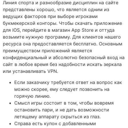
Линия спорта и разнообразие дисциплин на сайте
представлены хорошо, что является одним из
ведущих факторов при выборе игроками
букмекерской конторы. Чтобы скачать приложение
для IOS, перейдите в магазин App Store и оттуда
возьмите нужную программу. Для клиентов нашего
ресурса она предоставляется бесплатно. Основным
преимуществом приложений является
конфиденциальный и абсолютно безопасный вход на
сайт в любое время без надобности искать зеркала
или устанавливать VPN.
Если заказчику требуется ответ на вопрос как
можно скорее, ему следует позвонить на
горячую линию.
Смысл игры состоит в том, чтобы вовремя
остановить пари, и не дать возможности
летящему аппарату скрыться из глаз.
Справа есть купон с добавленными