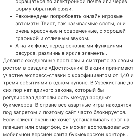
обращаться по электронной почте или через
форму обратной связи.
Рекомендуем попробовать онлайн игровые
автоматы Твист, так называемые слоты, они
очень красочные и современные, с хорошей
графикой и отличным звуком.
А на их фоне, перед основными функциями
ресурса, различные яркие элементы.
Делайте ежедневные прогнозы и смотрите за своим
ростом в разделе «Достижения! В акции принимают
участие экспресс-ставки с коэффициентом от 1,40 и
тремя событиями в одном купоне. В Узбекистане до
сих пор нет единого закона, который бы
регулировал деятельность международных
букмекеров. В стране все азартные игры находятся
под запретом и поэтому сайт часто блокируется.
Если клиент очень не хочет устанавливать софт на
планшет или смартфон, он может воспользоваться
мобильной версией сайта букмекерской конторы.