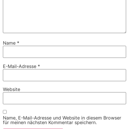
Name
*
E-Mail-Adresse
*
Website
Name, E-Mail-Adresse und Website in diesem Browser
für meinen nächsten Kommentar speichern.