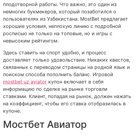
плодотворной работы. Что важно, это один из
немногих букмекеров, который позаботился о
пользователях из Узбекистана. MostBet предлагает
хорошие условия, неплохую линию с подробной
росписью не только на топовые, но и игры с
невысоким рейтингом.
Здесь ставить на спорт удобно, и процесс
доставляет только удовольствие. Никаких квестов,
связанных с переводом страницы на родной язык и
поиском способа пополнить баланс. Игровой
mostbet uz aviator
купон включает в себя
информацию по сделке на рынке торговли
ставками. Клиент, попадая на рынок, должен нажать
на коэффициент, чтобы его ставка отобразилась в
купоне.
Мостбет Авиатор