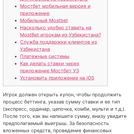
Мостбет мобильная версия и
приложение
Мобильный Mostbet
Насколько удобно ставить на
MostBet игрокам из Узбекистана?
Служба поддержки клиентов из
Узбекистана
Платежные системы
Как делать ставки через
приложение Мостбет УЗ
Установить приложение на iOS
Игрок должен открыть купон, чтобы продолжить
процесс беттинга, указав сумму ставки и ее тип
(экспресс, ординар, цепочка, комби, мульти и т.д.).
После того, как вы напишите сумму, внизу увидите
предполагаемый выигрыш. За безопасность
вложенных средств, проведение финансовых